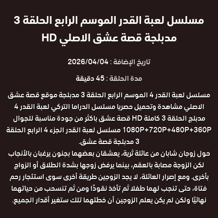
مسلسل لعبة القدر الموسم الرابع الحلقة 3
مدبلجة قصة عشق الاصلي HD
تاريخ الإضافة :
2026/04/04
مدة الحلقة :
45 دقيقة
مسلسل لعبة القدر 4 الموسم الرابع الحلقة 3 مدبلجة موقع قصة عشق
الاصلي مشاهدة وتحميل حصريا مسلسل الدراما التركي لعبة القدر 4
مدبلج الحلقة 3 كاملة HD قصة عشق باكثر من جودة مناسبة للجوال
1080P+720P+480P+360P مسلسل لعبة القدر الجزء 4 الرابع الحلقة
3 مدبلجة قصة عشق.
حول زوجان شابان من عائلة ثرية، يعشقان بعضهما بجنون يرغبان بالأنجاب
لكن الزوجة مصابة بالعقم، بينما يرفض زوجها بشدة الطلاق أو الزواج
بأخرى. ومع إصرار العائلة، لا يجد الزوجين طريقة أخرى سوى استئجار رحم
فتاة، حتى تنجب لهما طفلا ثم تأخذ نقودًا ومن ثم تنسحب من حياتهما
نهائيًا ولكن لم يكن يعلم الزوجين أن خطتهما تلك ستغير أقدار الجميع.