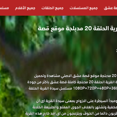
ة عشق
جميع المسلسلات
جميع الحلقات
جميع الأفلام
مسلسل
مسلسل سيدة القرية الحلقة 20 مدبلجة موقع قصة
مسلسل سيدة القرية الحلقة 20 مدبلجة موقع قصة عشق الاصلي مشاهدة وتحميل
حصريا المسلسل التركي سيدة القرية الحلقة 20 مدبلجة كاملة قصة عشق باكثر من جودة
مناسبة للجوال 1080P+720P+480P+360P FULL HD مسلسل سيدة القرية الحلقة
بدأ السيطرة على الازواج بمعنى سيدة القرية اى ان
لمخفية وتشتهر بالغلاف الجوى الممتع والطبيعة الخلابة
طربون دائما من الخوف وينزعجون من اى احد خارج هذه القرية