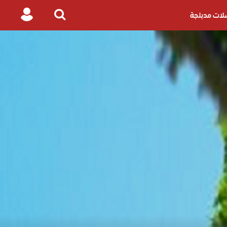
ات مدبلجة
Login
Search
for