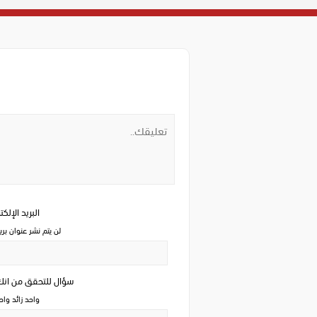
البريد الإلك
لن يتم نشر عنوان بري
سؤال للتحقق من ان
واحد زائد وا