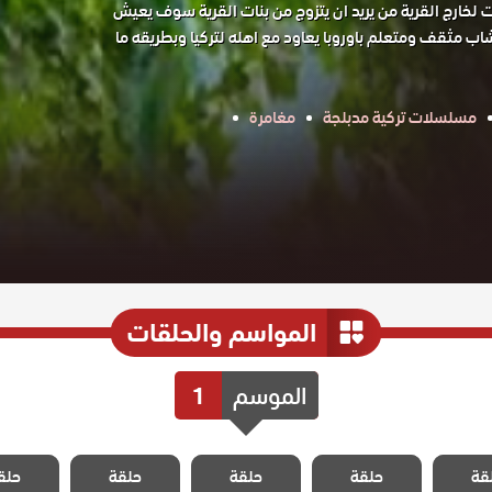
ت لخارج القرية من يريد ان يتزوج من بنات القرية سوف يعيش
ب مثقف ومتعلم باوروبا يعاود مع اهله لتركيا وبطريقه ما
مسلسلات تركية مدبلجة
مغامرة
المواسم والحلقات
الموسم
1
 سيدة
مسلسل سيدة
مسلسل سيدة
مسلسل سيدة
مسلسل 
قة
 مدبلج
حلقة
القرية مدبلج
حلقة
القرية مدبلج
حلقة
القرية مدبلج
حلق
القرية 