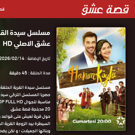
قص
عشق الاصلي HD
تاريخ الإضافة :
2026/02/14
مدة الحلقة :
45 دقيقة
20 مدبلجة قصة عشق.
حول قرية تعيش على قواعد وم
السيطرة بيد الزوجة القرية ا
وبناتها الجميلات ؛ و لكن يض