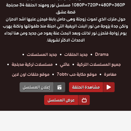
1080P+720P+480P+360P مسلسل نور ومهند الحلقة 34 مدبلجة
قصة عشق.
حول مترك الذي تموت زوجتة وهى حامل بابنة فيحزن عليها اشد الاحزان
ولكن جدة يزوجة من نور البنت الريفية التي احبتة منذ طفولتها ولكنة يهرب
يوم زواجة فتحزن نور لذلك وبعد البحث عنة يعود من جديد ومن هنا تبداء
الاحداث الاكثر تشويقا.
Drama
جديد الحلقات
جديد المسلسلات
جميع المسلسلات التركية
عائلي
مسلسلات تركية مدبلجة
مغامرة
موقع حكاية حب 7obtv
موقع حلقات اون لاين
مشاهدة الحلقة
إعلان المسلسل
عرض المسلسل
المواسم والحلقات