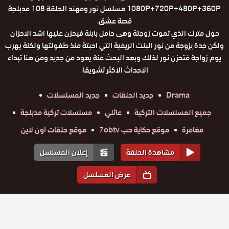
1080P+720P+480P+360P مسلسل نور ومهند الحلقة 108 مدبلجة
قصة عشق.
حول مترك الذي تموت زوجتة وهى حامل بابنة فيحزن عليها اشد الاحزان
ولكن جدة يزوجة من نور البنت الريفية التي احبتة منذ طفولتها ولكنة يهرب
يوم زواجة فتحزن نور لذلك وبعد البحث عنة يعود من جديد ومن هنا تبداء
الاحداث الاكثر تشويقا.
Drama
جديد الحلقات
جديد المسلسلات
جميع المسلسلات التركية
عائلي
مسلسلات تركية مدبلجة
مغامرة
موقع حكاية حب 7obtv
موقع حلقات اون لاين
مشاهدة الحلقة
إعلان المسلسل
عرض المسلسل
المواسم والحلقات