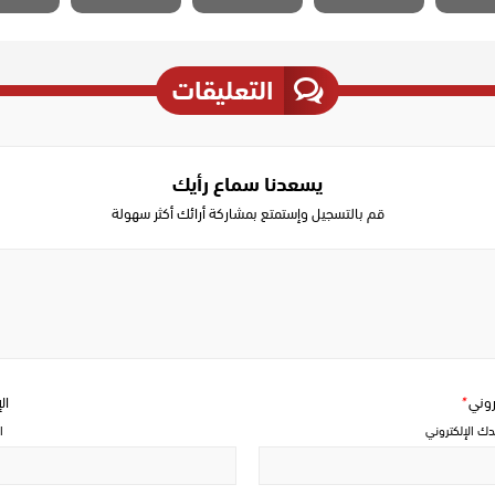
التعليقات
يسعدنا سماع رأيك
قم بالتسجيل وإستمتع بمشاركة أرائك أكثر سهولة
Write
a
comment
تروني
*
ال
دك الإلكتروني
ا