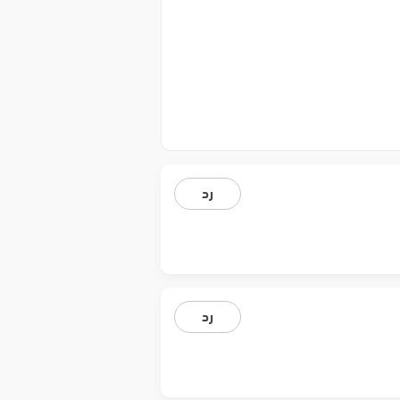
رد
رد