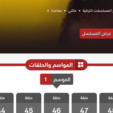
المسلسلات التركية
عائلي
مغامرة
عرض المسلسل
المواسم والحلقات
الموسم
1
 طائر
مسلسل طائر
مسلسل طائر
مسلسل طائر
مسلسل 
قة
 الحلقة
حلقة
الصباح الحلقة
حلقة
الصباح الحلقة
حلقة
الصباح الحلقة
حلق
الصباح ا
44
45
46
47
4
44
45
46
47
4