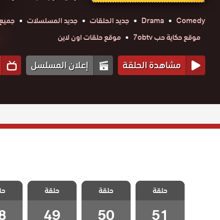
Comedy
Drama
جديد الحلقات
جديد المسلسلات
جميع 
موقع حكاية حب 7obtv
موقع حلقات اون لاين
مشاهدة الحلقة
إعلان المسلسل
مسلسل طائر
مسلسل طائر
مسلسل طائر
مسلسل
حلقة
الصباح الحلقة
حلقة
الصباح الحلقة
حلقة
الصباح الحلقة
حل
الصباح
51 والاخيرة
50
49
8
8
49
50
51