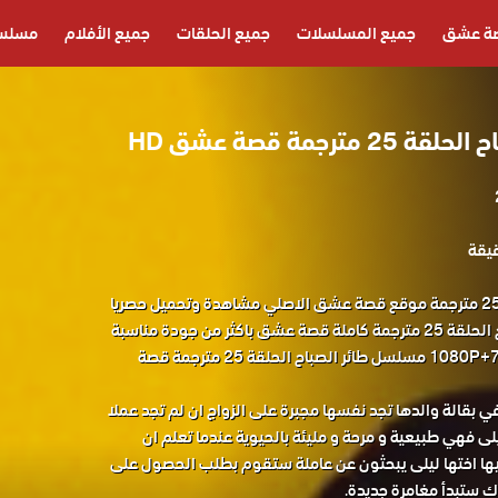
ة عشق
جميع المسلسلات
جميع الحلقات
جميع الأفلام
مسلسل
رجمة قصة عشق HD
مسلسل طائر الصباح الحلقة 25 مترجمة موقع قصة عشق الاصلي مشاهدة وتحميل حصريا
المسلسل التركي طائر الصباح الحلقة 25 مترجمة كاملة قصة عشق باكثر من جودة مناسبة
للجوال 1080P+720P+480P+360P مسلسل طائر الصباح الحلقة 25 مترجمة قصة
 بقالة والدها تجد نفسها مجبرة على الزواج ان لم تجد عملا
ى فهي طبيعية و مرحة و مليئة بالحيوية عندما تعلم ان
يها اختها ليلى يبحثون عن عاملة ستقوم بطلب الحصول على
ك ستبدأ مغامرة جديدة.