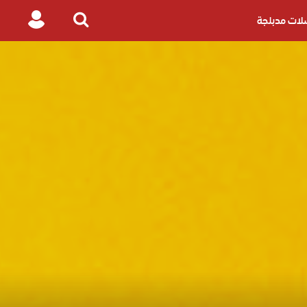
ات مدبلجة
Login
Search
for