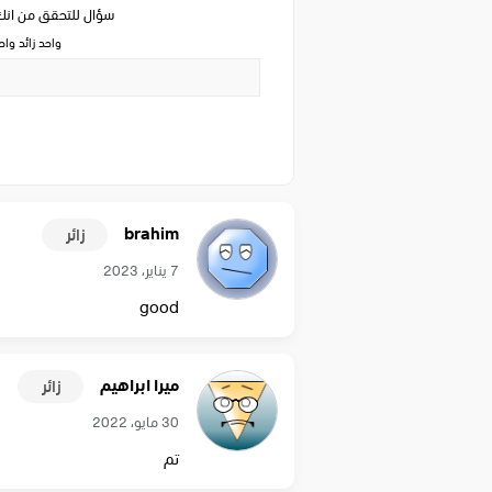
سؤال للتحقق من ان
واحد زائد وا
brahim
زائر
7 يناير، 2023
good
ميرا ابراهيم
زائر
30 مايو، 2022
تم