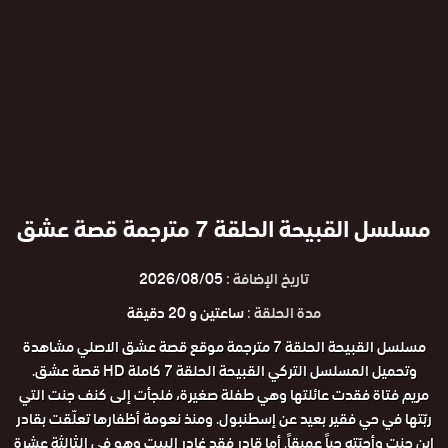
مسلسل القبيحة الحلقة 7 مترجمة قصة عشق
تاريخ الإضافة :
2026/08/05
مدة الحلقة :
ساعتين و 20 دقيقة
مسلسل القبيحة الحلقة 7 مترجمة موقع قصة عشق الاصلي مشاهدة
وتحميل المسلسل التركي القبيحة الحلقة 7 كاملة HD قصة عشق.
مريم فتاة فقدت عائلتها وهي طفلة صغيرة، فلجأت إلى كنف جنت التي
ربّتها في حي فقير بعيد عن إسطنبول. ومنذ نعومة أظفارها تعلّقت بقادر
ابن جنت وأحبّته حباً عميقاً. أما قادر فقد غادر البيت وهو في الثالثة عشرة