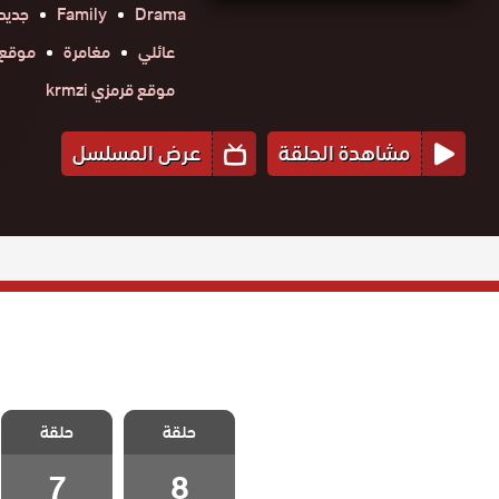
Drama
Family
جديد
عائلي
مغامرة
موقع حك
موقع قرمزي krmzi
مشاهدة الحلقة
عرض المسلسل
مسلسل القبيحة
مسلسل القبيحة
حلقة
حلقة
الحلقة 8
الحلقة 7
7
8