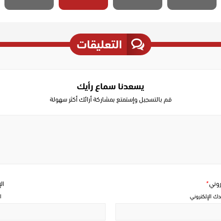
التعليقات
يسعدنا سماع رأيك
قم بالتسجيل وإستمتع بمشاركة أرائك أكثر سهولة
Write
a
comment
تروني
*
ال
دك الإلكتروني
ا