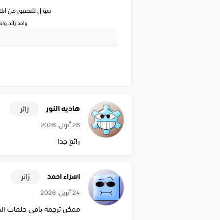
سؤال للتحقق من ان
واحد زائد وا
هاديه النور
زائر
26 أبريل، 2026
رائع جدا
اسراء احمد
زائر
24 أبريل، 2026
ممكن ترجمة باقي حلقات ال