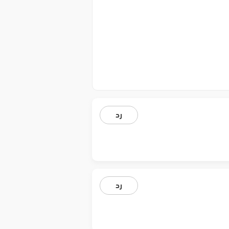
رد
رد