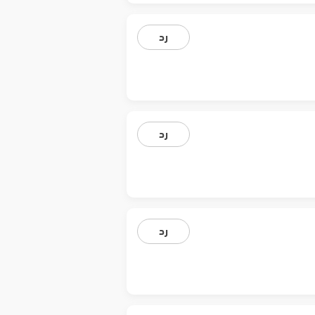
رد
رد
رد