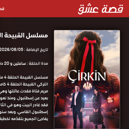
قص
مسلسل القبيحة الحلقة 4 مترجم
تاريخ الإضافة :
2026/08/05
مدة الحلقة :
ساعتين و 20 دقيقة
مسل
التركي القبيحة الحلقة 4 كاملة HD قصة عشق.
مريم فتاة فقدت عائلتها وهي
بعيد عن إسطنبول. ومنذ نعومة أ
فقد غادر البيت وهو في الثا
إسطنبول القاسي. وبعد سنوات
يفاجئ الجميع بتقدّمه لخطبة 