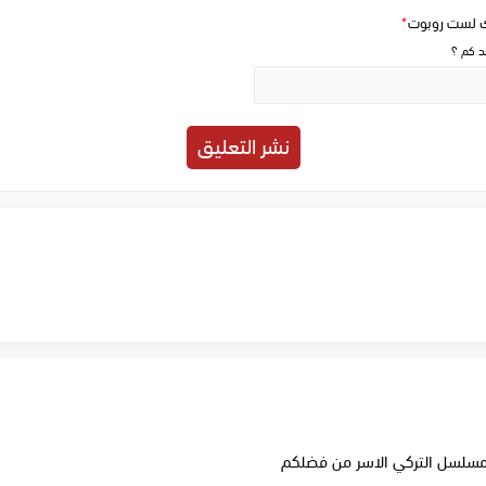
ك لست روبوت
*
حد كم ؟
مسلسل التركي الاسر من فضلكم