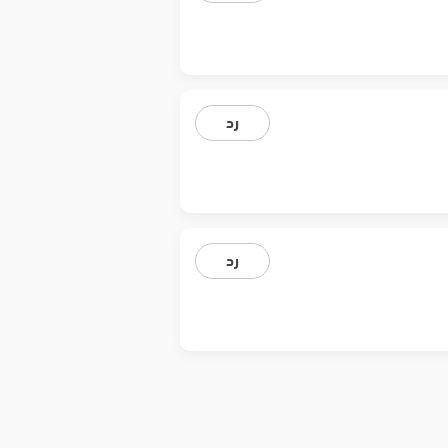
رد
رد