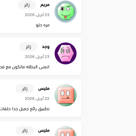
مريم
زائر
23 أبريل، 2026
مره حلو
وجد
زائر
23 أبريل، 2026
اتمنى البطله ماتكون مع قدير 
مليس
زائر
22 أبريل، 2026
تطبيق رائع جميل جدا حلقا
مليس
زائر