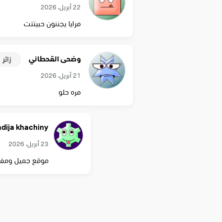
22 أبريل، 2026
مرايا يجننون حبيتتت
وضحى القحطاني
زائر
21 أبريل، 2026
مره حلو
dija khachiny
23 أبريل، 2026
موقع جميل ومفيد