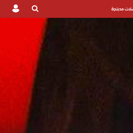
ات مدبلجة
Login
Search
for