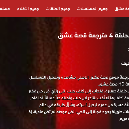
ة عشق
جميع المسلسلات
جميع الحلقات
جميع الأفلام
مسلسل
ة قصة عشق
سل القبيحة الحلقة 4 مترجمة موقع قصة عشق الاصلي مشاهدة وتحميل المسلسل
 طفلة صغيرة، فلجأت إلى كنف جنت التي ربّتها في حي فقير
ظفارها تعلّقت بقادر ابن جنت وأحبّته حباً عميقاً. أما قادر
لثة عشرة من عمره ليعيل أسرته، وشقّ طريقه في عالم
 طويلة يعود فجأة إلى الحي، لكن عودته لم تكن عادية، إذ
مريم.