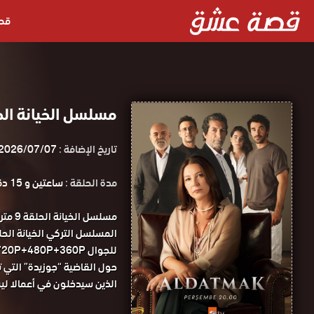
قص
مسلسل الخيانة الحلقة 9 مترجمة قص
تاريخ الإضافة :
2026/07/07
مدة الحلقة :
ساعتين و 15 دقيقة
مسلسل
للجوال 1080P+720P+480P+360P مسلسل الخيانة الحلقة 9 مترجمة قصة عشق.
حول القاضية “جوزيدة” التي ت
الذين سيدخلون في أعمالا لي