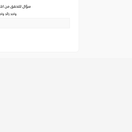
سؤال للتحقق من ان
واحد زائد وا