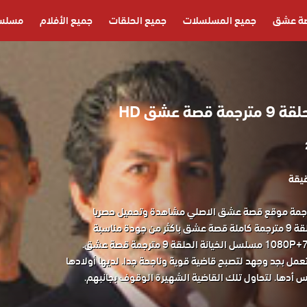
ة عشق
جميع المسلسلات
جميع الحلقات
جميع الأفلام
مسلسل
ة عشق HD
 الخيانة الحلقة 9 مترجمة موقع قصة عشق الاصلي مشاهدة وتحميل حصريا
المسلسل التركي الخيانة الحلقة 9 مترجمة كاملة قصة عشق باكثر من جودة مناسبة
عمل بجد وجهد لتصبح قاضية قوية وناجحة جدا. لديها أولادها
س أدها. لتحاول تلك القاضية الشهيرة الوقوف بجانبهم.