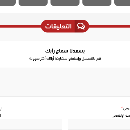
التعليقات
يسعدنا سماع رأيك
قم بالتسجيل وإستمتع بمشاركة أرائك أكثر سهولة
Write
a
comment
تروني
*
ال
دك الإلكتروني
ا