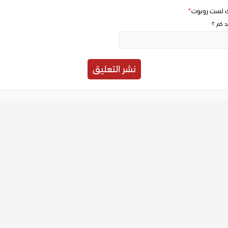
ك لست روبوت
*
حد كم ؟