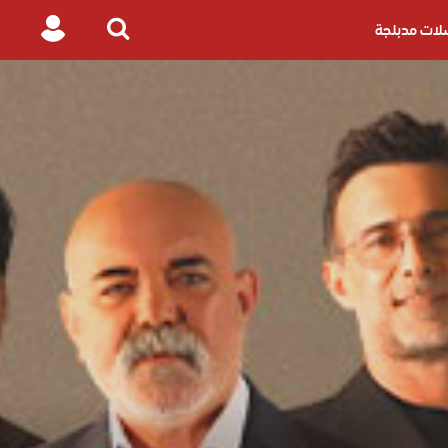
ات مدبلجة
Login
Search
for