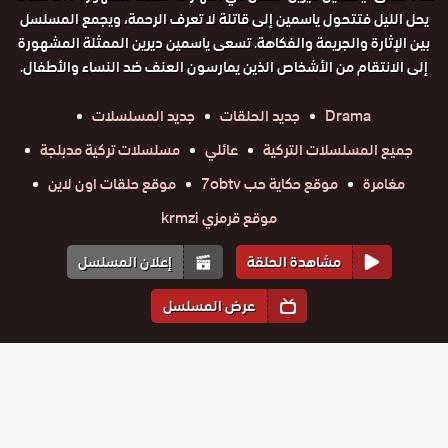
يحل الليل فتتحول ياسمين إلى قاتلة لا تعرف الرحمة، ويجمع المسلسل
بين الإثارة والجريمة والفكاهة. تسعى ياسمين ديرين الممثلة المشهورة
إلى الانتقام من الأشخاص الذين يمارسون العنف ضد النساء والأطفال.
Drama
جديد الحلقات
جديد المسلسلات
جميع المسلسلات التركية
عائلي
مسلسلات تركية مدبلجة
مغامرة
موقع حكاية حب 7obtv
موقع حلقات اون لاين
موقع قرمزي krmzi
مشاهدة الحلقة
إعلان المسلسل
عرض المسلسل
المواسم والحلقات
الموسم
1