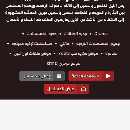
يحل الليل فتتحول ياسمين إلى قاتلة لا تعرف الرحمة، ويجمع المسلسل
بين الإثارة والجريمة والفكاهة. تسعى ياسمين ديرين الممثلة المشهورة
إلى الانتقام من الأشخاص الذين يمارسون العنف ضد النساء والأطفال.
Drama
جديد الحلقات
جديد المسلسلات
جميع المسلسلات التركية
عائلي
مسلسلات تركية مدبلجة
مغامرة
موقع حكاية حب 7obtv
موقع حلقات اون لاين
موقع قرمزي krmzi
مشاهدة الحلقة
إعلان المسلسل
عرض المسلسل
المواسم والحلقات
الموسم
1