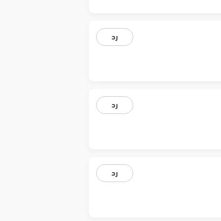
رد
رد
رد