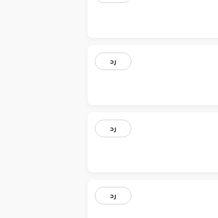
رد
رد
رد