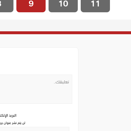
8
9
10
11
البريد الإلك
لن يتم نشر عنوان بري