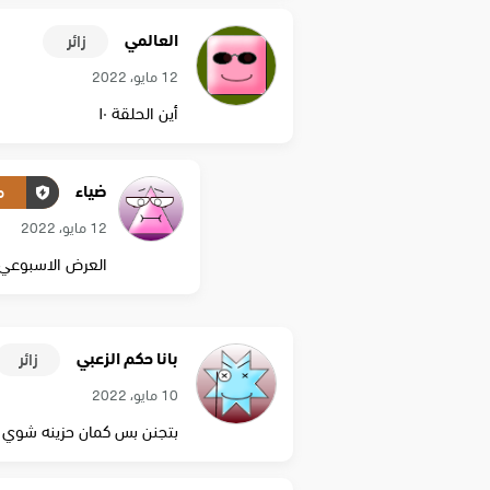
العالمي
زائر
12 مايو، 2022
أين الحلقة ١٠
ضياء
م
12 مايو، 2022
العرض الاسبوعي 
بانا حكم الزعبي
زائر
10 مايو، 2022
بتجنن بس كمان حزينه شوي