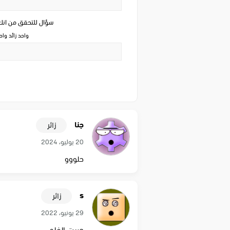
سؤال للتحقق من ان
واحد زائد وا
جنا
زائر
20 يوليو، 2024
حلووو
s
زائر
29 يونيو، 2022