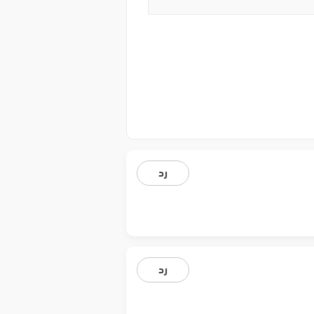
رد
رد