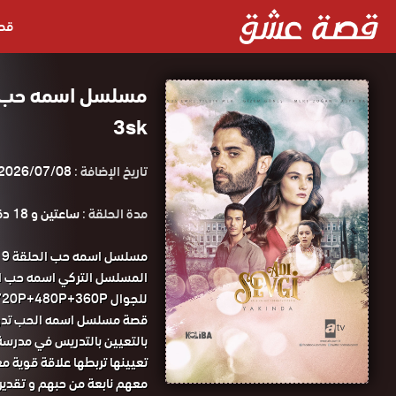
قص
3sk
تاريخ الإضافة :
2026/07/08
مدة الحلقة :
ساعتين و 18 دقيقة
م
للجوال 1080P+720P+480P+360P مسلسل اسمه حب الحلقة 9 مترجمة قصة عشق.
قصة مسلسل اسمه الحب تدور 
بالتعيين بالتدريس في مدرسة 
تعيينها تربطها علاقة قوية مع
معهم نابعة من حبهم و تقديره