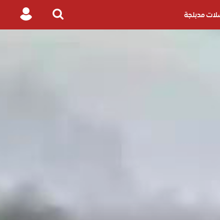
ات مدبلجة
Login
Search
for