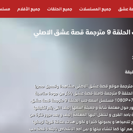
ة عشق
جميع المسلسلات
جميع الحلقات
جميع الأفلام
مسلسل
مسلسل اسمه حب الحلقة 9 مترجمة قصة عشق الاصلي
سلسل اسمه حب الحلقة 9 مترجمة موقع قصة عشق الاصلي مشاهدة وتحميل حصريا
المسلسل التركي اسمه حب الحلقة 9 مترجمة كاملة قصة عشق باكثر من جودة مناسبة
حول معلمة شابة و جميلة اسمها إليف التى يتم تكليفها
باحد القرى و تنتقل اليها المعلمة إليف و بعد مرور فترة من
 تلاميذها و يحبونها كثيرا و تكون هناك علاقة قوية تربطها
م لها كما تنشاء بينها و بين احد الاشخاص بالبلدة قصة حب