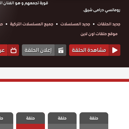
قوية تجمعهم و هو الفنان الت
رومانسي درامى شيق.
جديد الحلقات
جديد المسلسلات
جميع المسلسلات التركية
حر
موقع حلقات اون لاين
مشاهدة الحلقة
إعلان الحلقة
عر
مسلسل اسمه
مسلسل اسمه
مسلسل اسمه
مسلسل
حلقة
حب الحلقة 11
حلقة
حلقة
حل
حب الحلقة 10
حب الحلقة 9
حب الح
والاخيرة