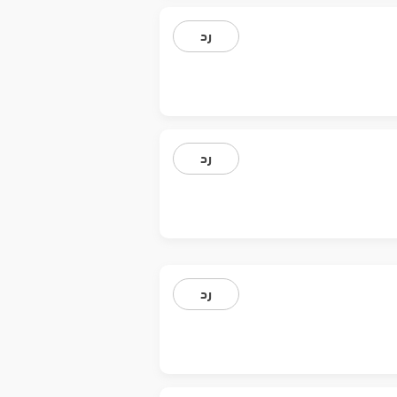
رد
رد
رد