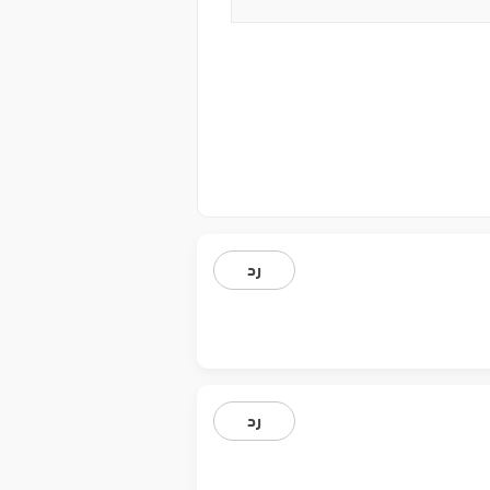
رد
رد