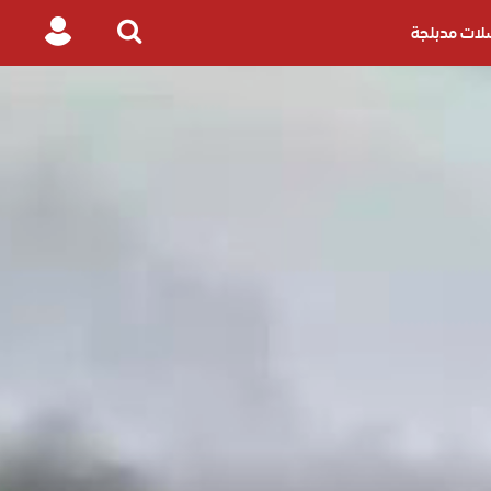
ات مدبلجة
Login
Search
for