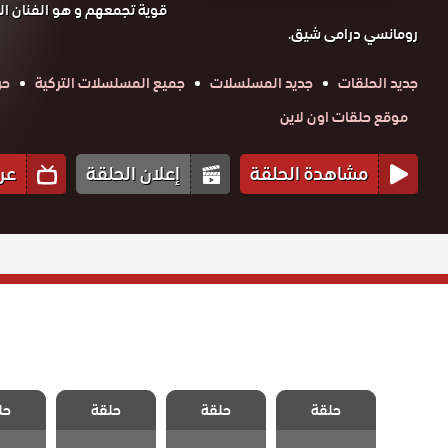
قوية تجمعهم و هو الفنان الت
رومانسي درامى شيق.
جديد الحلقات
جديد المسلسلات
جميع المسلسلات التركية
حر
موقع حلقات اون لاين
مشاهدة الحلقة
إعلان الحلقة
عر
مسلسل اسمه
مسلسل اسمه
مسلسل اسمه
مسلسل
حلقة
حب الحلقة 11
حلقة
حلقة
حل
حب الحلقة 10
حب الحلقة 9
حب الح
والاخيرة