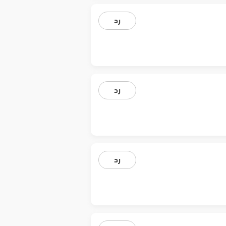
رد
رد
رد