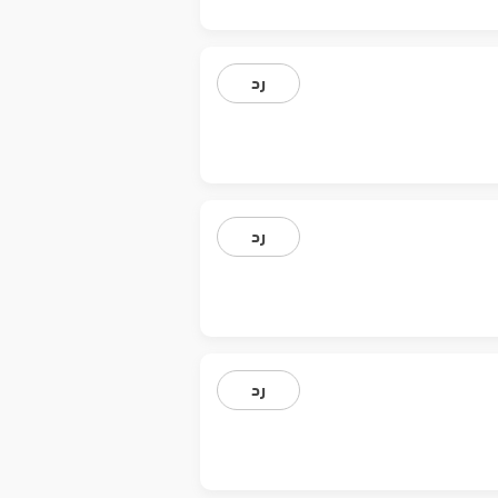
رد
رد
رد