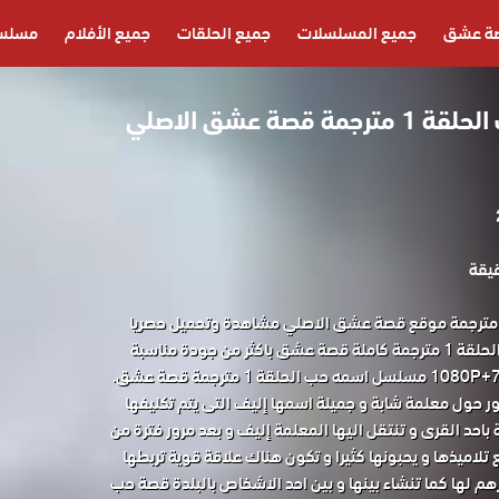
ة عشق
جميع المسلسلات
جميع الحلقات
جميع الأفلام
مسلسل
مسلسل اسمه حب الحلقة 1 مترجمة قصة عشق الاصلي
سلسل اسمه حب الحلقة 1 مترجمة موقع قصة عشق الاصلي مشاهدة وتحميل حصريا
المسلسل التركي اسمه حب الحلقة 1 مترجمة كاملة قصة عشق باكثر من جودة مناسبة
حول معلمة شابة و جميلة اسمها إليف التى يتم تكليفها
باحد القرى و تنتقل اليها المعلمة إليف و بعد مرور فترة من
 تلاميذها و يحبونها كثيرا و تكون هناك علاقة قوية تربطها
م لها كما تنشاء بينها و بين احد الاشخاص بالبلدة قصة حب