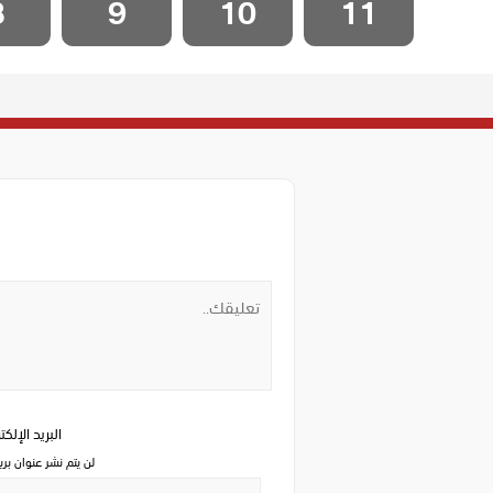
8
9
10
11
البريد الإلك
لن يتم نشر عنوان بري