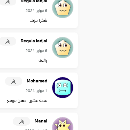
Reguia ladjal
زائر
6 فبراير، 2024
شكرا جزيلا
Reguia ladjal
زائر
6 فبراير، 2024
رائعة
Mohamed
زائر
1 فبراير، 2024
قصة عشق احسن موقع
Manal
زائر