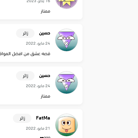
16 يناير، 2023
ممتاز
حسين
زائر
24 مايو، 2022
قصه عشق من افضل المواق
حسين
زائر
24 مايو، 2022
ممتاز
FatMa
زائر
21 مايو، 2022