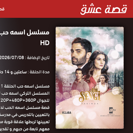
قص
HD
تاريخ الإضافة :
2026/07/08
مدة الحلقة :
ساعتين و 14 دقيقة
م
للجوال 1080P+720P+480P+360P مسلسل اسمه حب الحلقة 1 مترجمة قصة عشق.
قصة مسلسل اسمه الحب تدور 
بالتعيين بالتدريس في مدرسة 
تعيينها تربطها علاقة قوية مع
معهم نابعة من حبهم و تقديره