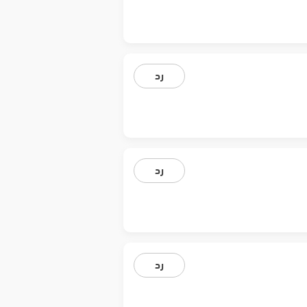
رد
رد
رد