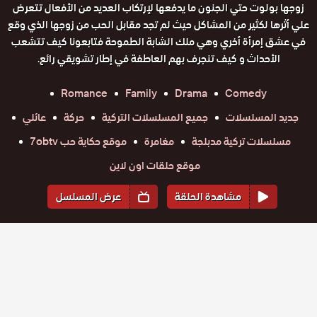
زوجها بولوت حتي الجنون ما يدفعها لإرتكاب العديد من الأفعال تتعرض
علي أثرها لكثير من المشاكل حيث لم تجد مقابل الحب من زوجها الذي وقع
في عشق إمرأة أخري وهي ملك الشابة الطموحة فتابعونا كيف تتشعب
الأحداث و كيف تنجرف بهم العاطفة في إطار تشويقي رائع.
Romance
Family
Drama
Comedy
جديد المسلسلات
جميع المسلسلات التركية
حركة
عائلي
مسلسلات تركية مدبلجة
مغامرة
موقع حكاية حب 7obtv
موقع حلقات اون لاين
مشاهدة الحلقة
عرض المسلسل
المواسم والحلقات
الموسم
1
مسلسل
مسلسل
مسلسل
مسلسل
مسلسل
مسلسل