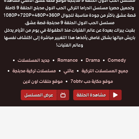
مسلسل الحب الاول الحلقة 9 مدبلجة موقع قصة عشق الاصلي مشاهدة
وتحميل حصريا مسلسل الدراما التركي الحب الاول مدبلج الحلقة 9 كاملة
قصة عشق باكثر من جودة مناسبة للجوال 1080P+720P+480P+360P
مسلسل الحب الاول الحلقة 9 مدبلجة قصة عشق.
بقيت يبراك بعيدة عن عالم الفتيات منذ الطفولة في يوم من الأيام يدخل
باريش حياتها بشكل غامض يأخذها هذا التغيير مباشرة إلى اكتشاف نفسها
وعالم الفتيات!
Comedy
Drama
Romance
جديد المسلسلات
جميع المسلسلات التركية
عائلي
مسلسلات تركية مدبلجة
موقع حكاية حب 7obtv
موقع حلقات اون لاين
مشاهدة الحلقة
عرض المسلسل
المواسم والحلقات
الموسم
1