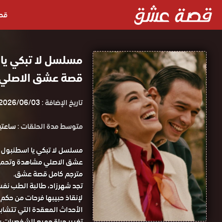
قص
مسلسل لا تبكي يا
قصة عشق الاصلي
تاريخ الإضافة :
2026/06/03
متوسط مدة الحلقات :
ساعتين و 5
عشق الاصلي مشاهدة وتحميل ح
مترجم كامل قصة عشق.
تجد شهرزاد، طالبة الطب نف
لإنقاذ حبيبها فرحات من حكم 
الأحداث المعقدة التي تتشابك
تغيير حياة جميع الشخصيات 