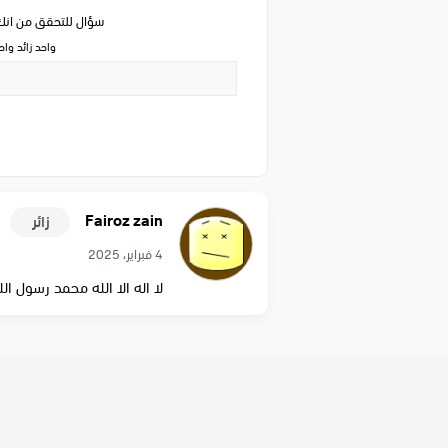
سؤال للتحقق من ان
واحد زائد وا
Fairoz zain
زائر
4 فبراير، 2025
لا اله الا الله محمد رسول الل