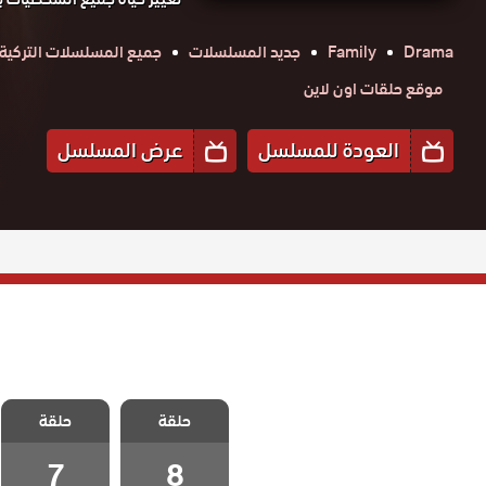
Drama
Family
جديد المسلسلات
جميع المسلسلات التركية
موقع حلقات اون لاين
العودة للمسلسل
عرض المسلسل
مسلسل لا تبكي
مسلسل لا تبكي
يا اسطنبول
حلقة
حلقة
يا اسطنبول
الحلقة 8
الحلقة 7
والاخيرة
7
8