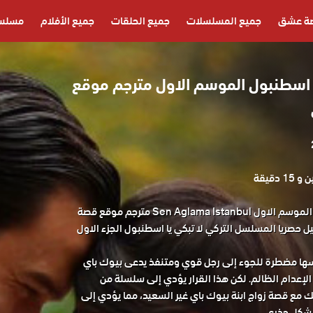
ة عشق
جميع المسلسلات
جميع الحلقات
جميع الأفلام
مسلسل
 اسطنبول الموسم الاول مترجم موقع
1 دقيقة
مسلسل لا تبكي يا اسطنبول الموسم الاول Sen Aglama Istanbul مترجم موقع قصة
صريا المسلسل التركي لا تبكي يا اسطنبول الجزء الاول
سها مضطرة للجوء إلى رجل قوي ومتنفذ يدعى بيوك باي
الإعدام الظالم. لكن هذا القرار يؤدي إلى سلسلة من
 مع قصة زواج ابنة بيوك باي غير السعيد، مما يؤدي إلى
بشكل جذري.