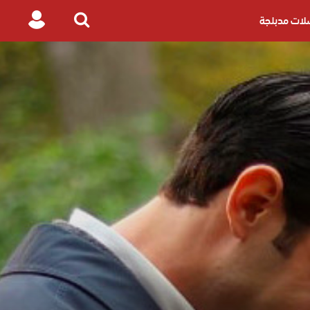
ات مدبلجة
Login
Search
for