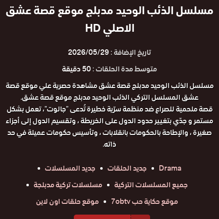
مسلسل الذئب الوحيد مدبلج موقع قصة عشق
الاصلي HD
تاريخ الإضافة :
2026/05/29
متوسط مدة الحلقات :
50 دقيقة
مسلسل الذئب الوحيد مدبلج قصة عشق مشاهدة حصرية علي موقع قصة
عشق المسلسل التركي الذئب الوحيد مدبلج موقع قصة عشق.
قصة ملحمية للصراع ضد منظمة سرّية خطيرة تُدعى "جالوت"، تعمل بشكل
مستمر و جدّي بتغيير حدود الدول على الخريطة ، وتقسيم الدول إلى أجزاء
صغيرة ، والإطاحة بالحكومات بانقلابات ، وتأسيس حكومات عميلة في حد
ذاته.
Drama
جديد الحلقات
جديد المسلسلات
جميع المسلسلات التركية
مسلسلات تركية مدبلجة
موقع حكاية حب 7obtv
موقع حلقات اون لاين