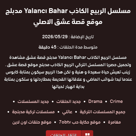
مسلسل الربيع الكاذب Yalancı Bahar مدبلج
موقع قصة عشق الاصلي
تاريخ الإضافة :
2026/05/29
متوسط مدة الحلقات :
45 دقيقة
مسلسل الربيع الكاذب Yalancı Bahar مدبلج قصة عشق مشاهدة
وتحميل حصريا المسلسل التركي الربيع الكاذب مدبلج موقع قصة عشق .
زينب تعيش حياة سعيدة و هنية و لكن هذا الربيع سيكون بمتابة كابوس
عندما تبدا شوائب الماضي و علاقاتها القديمة بمطاردتها و ستكون بمتابة
بداية انهيار لحياتها
Crime
Drama
جديد الحلقات
جديد المسلسلات
جميع المسلسلات التركية
عائلي
مسلسلات تركية مدبلجة
مغامرة
موقع حكاية حب 7obtv
موقع حلقات اون لاين
إنتقل للحلقات