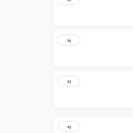
رد
رد
رد