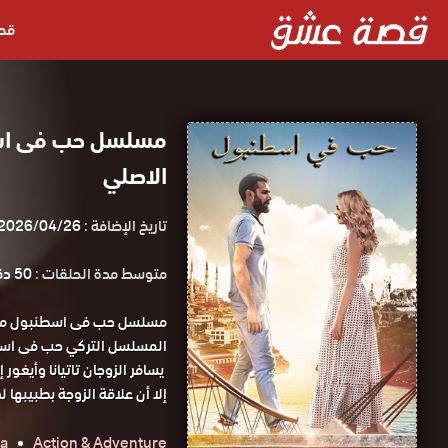
قص
مسلسل حب فى اس
الاصلي
تاريخ الإضافة :
2026/04/26
متوسط مدة الحلقات :
50 دقيقة
مسلسل حب فى اسطنبول مدب
المسلسل التركي حب فى اسط
يسافر الزوجان تاتيانا وأيغو
إلا أن علاقة الزوجة بطبيبها 
a
Action & Adventure