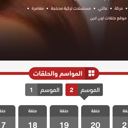
حركة
عائلي
مسلسلات تركية مدبلجة
مغامرة
موقع حلقات اون لاين
المواسم والحلقات
الموسم
2
الموسم
1
حب فى
مسلسل حب فى
مسلسل حب فى
مسلسل حب فى
مسلسل 
قة
اسطنبول 2
حلقة
اسطنبول 2
حلقة
اسطنبول 2
حلقة
اسطنبول 2
حلق
لقة 21
مدبلج الحلقة 20
مدبلج الحلقة 19
مدبلج الحلقة 18
مدبلج الحل
17
18
19
20
2