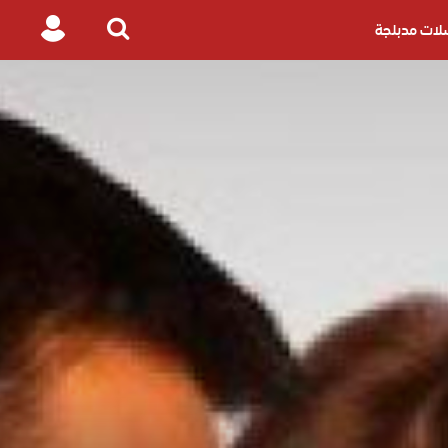
ات مدبلجة
Login
Search
for