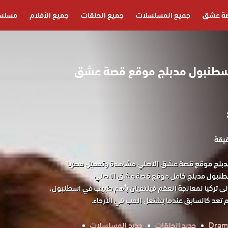
ة عشق
جميع المسلسلات
جميع الحلقات
جميع الأفلام
مسلسل
طنبول مدبلج موقع قصة عشق
لج موقع قصة عشق الاصلي مشاهدة وتحميل حصريا
نبول مدبلج كامل موقع قصة عشق الاصلي.
ر إلى تركيا لمعالجة العقم فيلتقيان بأهم طبيب في اسطنبول،
لم تعد كالسابق عندما يشتعل الحب في الأرجاء.
Dram
جديد الحلقات
جديد المسلسلات