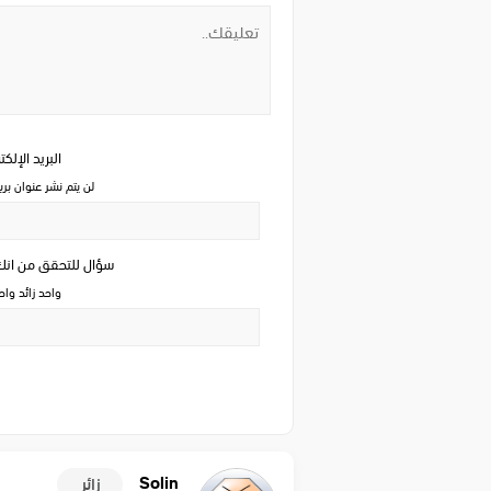
البريد الإلك
لن يتم نشر عنوان بري
سؤال للتحقق من ان
واحد زائد وا
Solin
زائر