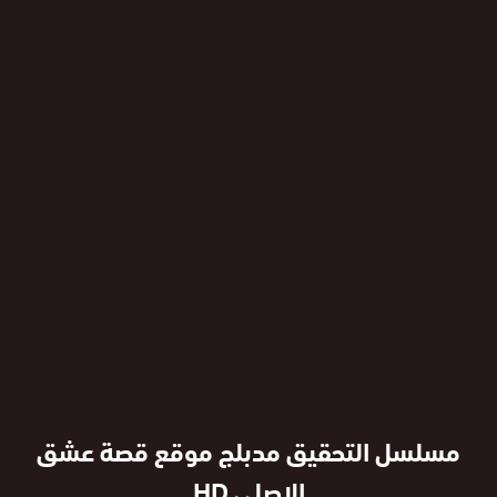
مسلسل التحقيق مدبلج موقع قصة عشق
الاصلي HD