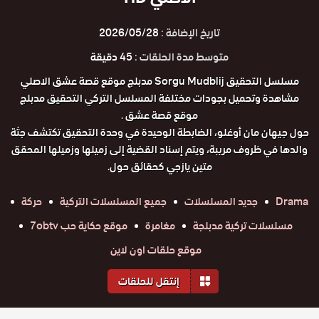
تاريخ الإضافة :
2026/05/28
متوسط مدة الحلقات :
45 دقيقة
مسلسل التحقيق Sorgu Mudblij مدبلج موقع قصة عشق الاصلي
مشاهدة وتحميل بجودات مختلفة المسلسل التركي التحقيق مدبلج
موقع قصة عشق .
حول جيهان مان أوغلو، الضابطة الوحيدة في وحدة التحقيق تكتشف جثة
والدها في ظروف مريبة، ويتم إسناد القضية إلى زميلها وزميلها المحقق
متين يازجي كحقائق حول.
Drama
جديد المسلسلات
جميع المسلسلات التركية
حركة
مسلسلات تركية مدبلجة
مغامرة
موقع حكاية حب 7obtv
موقع حلقات اون لاين
إنتقل للحلقات