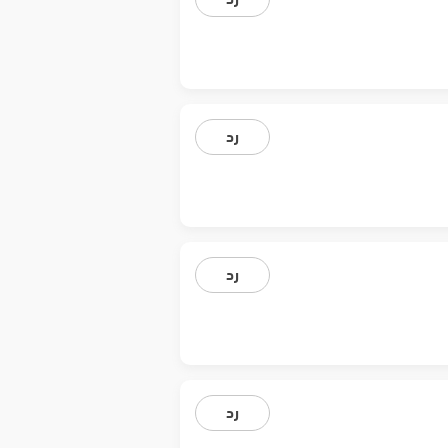
رد
رد
رد