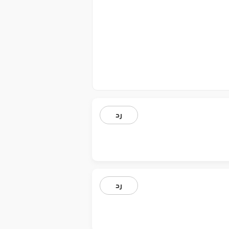
رد
رد