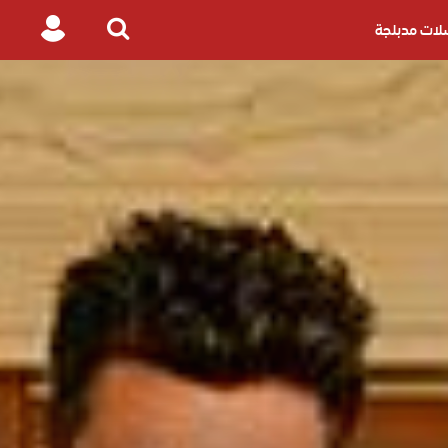
ات مدبلجة
Login
Search
for