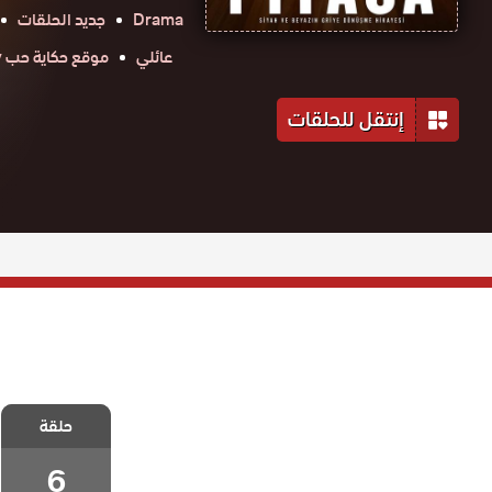
Drama
جديد الحلقات
عائلي
موقع حكاية حب 7obtv
إنتقل للحلقات
مسلسل السوق
حلقة
الحلقة 6
والاخيرة
6