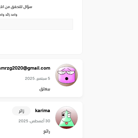
سؤال للتحقق من ان
واحد زائد وا
amrzg2020@gmail.com
5 سبتمبر، 2025
بيعلق
karima
زائر
30 أغسطس، 2025
رائع