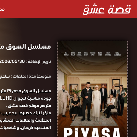
قص
مسلسل السوق مت
تاريخ الإضافة :
2026/05/30
متوسط مدة الحلقات :
ساعتين و 5
مسلسل
مترجم موقع قصة عشق .
منوّر تترك مصيرها بيد غريب 
المظلمة والعلاقات المتشابكة 
المتلاعبة كريمان، وشخصيات 