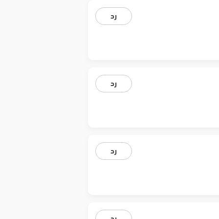
رد
رد
رد
رد