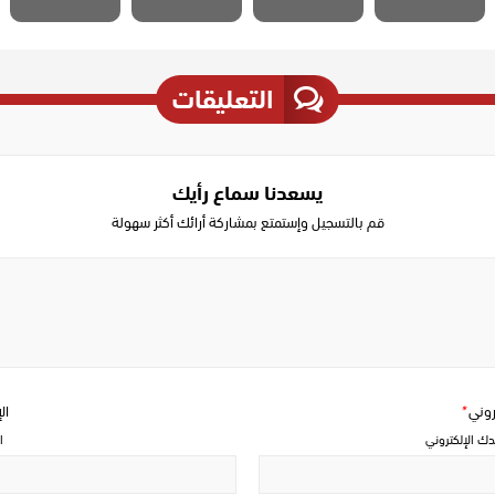
التعليقات
يسعدنا سماع رأيك
قم بالتسجيل وإستمتع بمشاركة أرائك أكثر سهولة
Write
a
comment
تروني
*
ال
دك الإلكتروني
ا