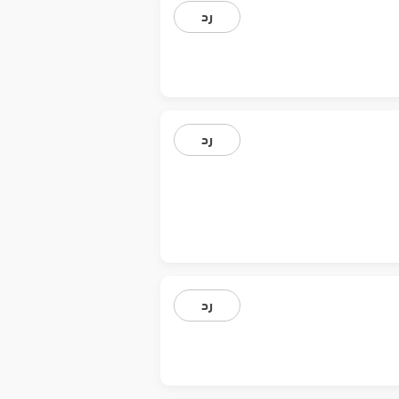
رد
رد
رد