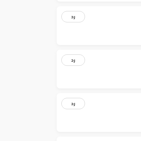
رد
رد
رد