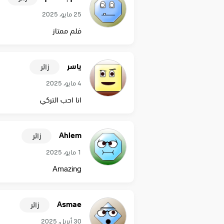
25 مايو، 2025
فلم ممتاز
ياسر
زائر
4 مايو، 2025
انا احب التركي
Ahlem
زائر
1 مايو، 2025
Amazing
Asmae
زائر
30 أبريل، 2025