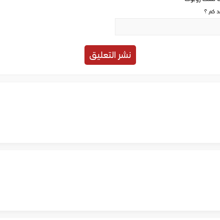
حد كم ؟