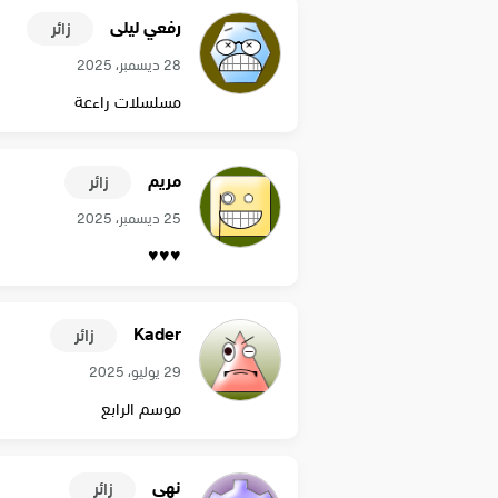
رفعي ليلى
زائر
28 ديسمبر، 2025
مسلسلات راءعة
مريم
زائر
25 ديسمبر، 2025
♥️♥️♥️
Kader
زائر
29 يوليو، 2025
موسم الرابع
نهى
زائر