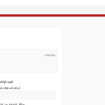
البريد الإلك
لن يتم نشر عنوان بري
سؤال للتحقق من ان