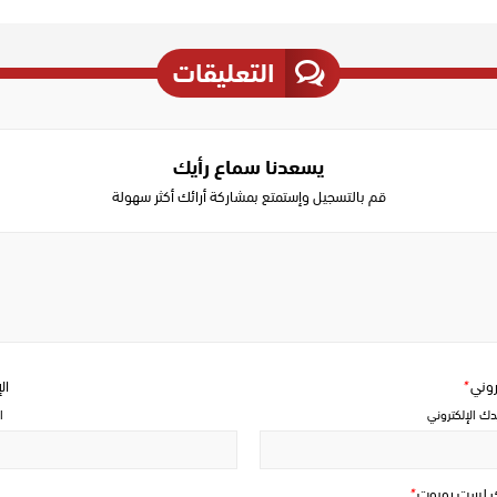
التعليقات
يسعدنا سماع رأيك
قم بالتسجيل وإستمتع بمشاركة أرائك أكثر سهولة
Write
a
comment
تروني
*
ال
دك الإلكتروني
ا
ك لست روبوت
*