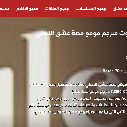
ة عشق
جميع المسلسلات
جميع الحلقات
جميع الأفلام
مسلسل
ت مترجم موقع قصة عشق الاصلي
2 دقيقة
موقع قصة عشق الاصلي مشاهدة وتحميل حصريا المسلسل
ون بعدا عن بعضهما البعض، ومع مرور الزمن وقع شجار
لاحداث والأشكاليات والصراعات تتزايد يوم بعد يوم، حيث وقع
ئلتين التي بينهما الصراع وقع هذان الطرفان بحب بعضهما