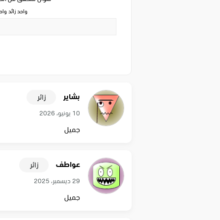
واحد زائد وا
بشاير
زائر
10 يونيو، 2026
جميل
عواطف
زائر
29 ديسمبر، 2025
جميل