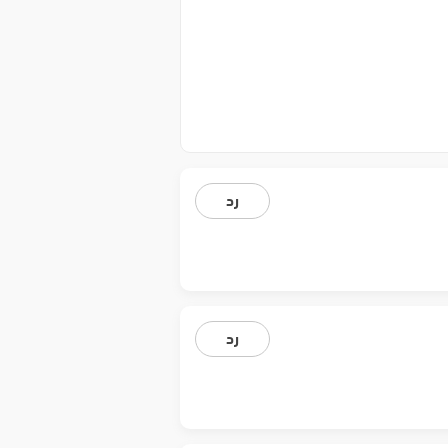
رد
رد