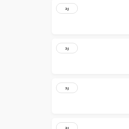
رد
رد
رد
رد