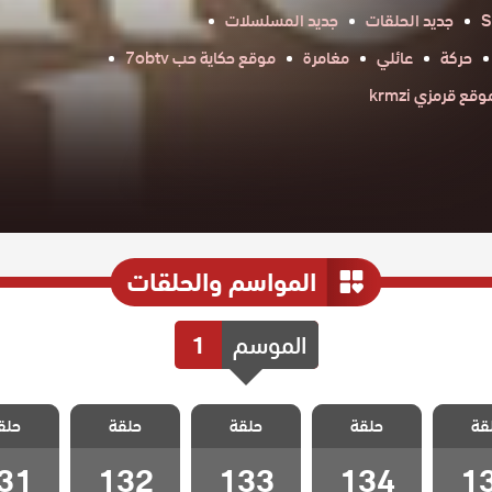
S
جديد الحلقات
جديد المسلسلات
حركة
عائلي
مغامرة
موقع حكاية حب 7obtv
وقع قرمزي krmzi
المواسم والحلقات
الموسم
1
 شراب
مسلسل شراب
مسلسل شراب
مسلسل شراب
مسلسل 
قة
الحلقة
حلقة
التوت الحلقة
حلقة
التوت الحلقة
حلقة
التوت الحلقة
حلق
التوت ا
31
132
133
134
1
31
132
133
134
1