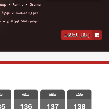
oap
Family
Drama
جميع المسلسلات التركية
موقع حلقات اون لاين
م
إنتقل للحلقات
مسلسل شراب
مسلسل شراب
مسلسل شراب
مسلسل
حلقة
التوت الحلقة
حلقة
التوت الحلقة
حلقة
التوت الحلقة
حل
التوت 
35
136
137
138
35
136
137
138