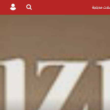
ات مدبلجة
Login
Search
for