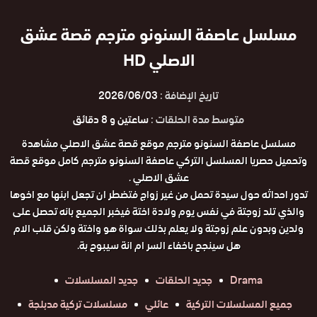
مسلسل عاصفة السنونو مترجم قصة عشق
الاصلي HD
تاريخ الإضافة :
2026/06/03
متوسط مدة الحلقات :
ساعتين و 8 دقائق
مسلسل عاصفة السنونو مترجم موقع قصة عشق الاصلي مشاهدة
وتحميل حصريا المسلسل التركي عاصفة السنونو مترجم كامل موقع قصة
عشق الاصلي .
تدور احداثه حول سيدة تحمل من غير زواج فتضطر ان تجعل ابنها مع اخوها
والذي تلد زوجتة في نفس يوم ولادة اختة فيخبر الجميع بانه تحصل على
ولدين وبدون علم زوجتة ولا يعلم بذلك سواة هو واختة ولكن قلب الام
هل سينجح باخفاء السر ام انة سيبوح بة.
Drama
جديد الحلقات
جديد المسلسلات
جميع المسلسلات التركية
عائلي
مسلسلات تركية مدبلجة