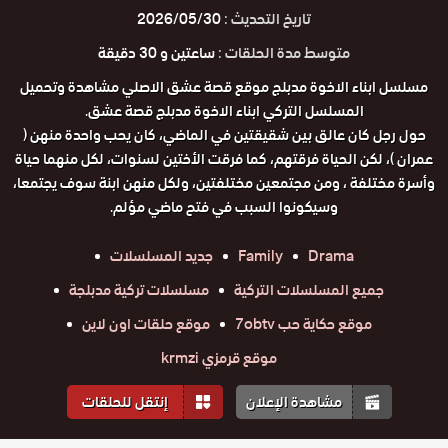
تاريخ التحديث :
2026/05/30
متوسط مدة الحلقات :
ساعتين و 30 دقيقة
مسلسل ابناء الاخوة مدبلج موقع قصة عشق الاصلي مشاهدة وتحميل
المسلسل التركي ابناء الاخوة مدبلج قصة عشق.
حول رجل كان عالق بين شقيقتين في الماضي، كان يحب واحدة منهن (
عمران )، لكن الحياة فرقتهم، كما فرقت الأختين لسنوات، لكل منهما حياة
وأسرة مختلفة ، ومن مجتمعين مختلفتين، ولكل منهن ابنة سوف يجتمعا،
وسيكونوا السبب في فتح ماضي مؤلم.
Drama
Family
جديد المسلسلات
جميع المسلسلات التركية
مسلسلات تركية مدبلجة
موقع حكاية حب 7obtv
موقع حلقات اون لاين
موقع قرمزي krmzi
مشاهدة الإعلان
إنتقل للحلقات