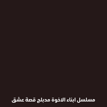
مسلسل ابناء الاخوة مدبلج قصة عشق