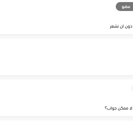
عضو
دون ان تشعر
لا ممكن جواب؟