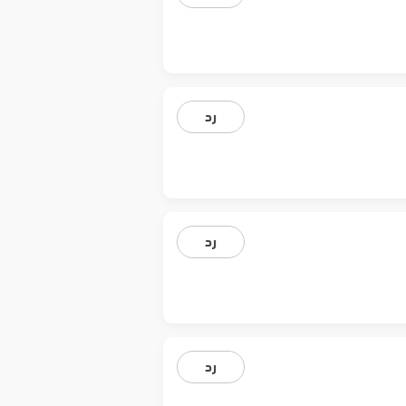
رد
رد
رد