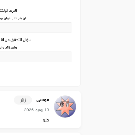
البريد الإلك
لن يتم نشر عنوان بري
سؤال للتحقق من ان
واحد زائد وا
موسى
زائر
19 يونيو، 2026
حلو