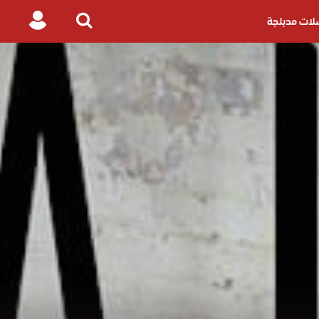
ات مدبلجة
Login
Search
for