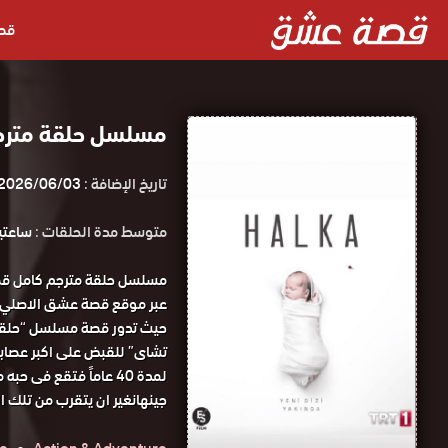
قص
مسلسل حلقة مترج
تاريخ الإضافة :
2026/06/03
متوسط مدة الحلقات :
ساعتين و 8
مسلسل حلقة مترجم كامل ق
عبر موقع قصة عشق الاصلي.
حيث تدور قصة مسلسل “حلقة”
تشاى” للقبض على اكبر عصابة 
لمدة 40 عاماً فتقع فى 
جينهانغير ان يتقرب من تلك ا