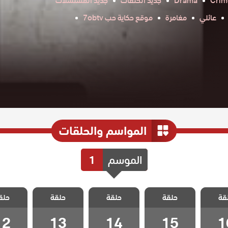
Crim
Drama
جديد الحلقات
جديد المسلسلات
عائلي
مغامرة
موقع حكاية حب 7obtv
المواسم والحلقات
الموسم
1
 حلقة
مسلسل حلقة
مسلسل حلقة
مسلسل حلقة
مسلسل 
قة
حلقة
حلقة
حلقة
حلق
 16
الحلقة 15
الحلقة 14
الحلقة 13
الحلقة 2
12
13
14
15
1