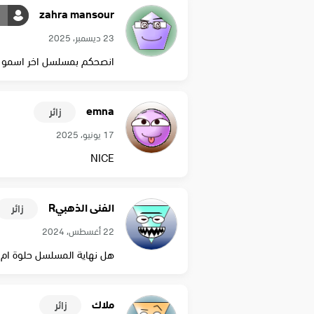
zahra mansour
23 ديسمبر، 2025
انصحكم بمسلسل اخر اسمو 
emna
زائر
17 يونيو، 2025
NICE
الفنى الذهبيR
زائر
22 أغسطس، 2024
هل نهاية المسلسل حلوة ام 
ملاك
زائر