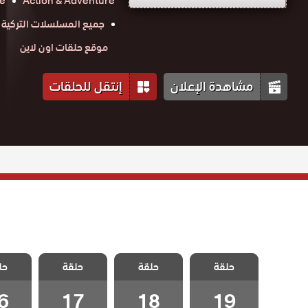
e
Action & Adventure
جميع المسلسلات التركية
موقع حلقات اون لاين
مشاهدة الإعلان
إنتقل للحلقات
مسلسل حلقة
مسلسل حلقة
مسلسل حلقة
مسلسل
حلقة
الحلقة 19
حلقة
حلقة
حل
الحلقة 18
الحلقة 17
الحلقة
والاخيرة
6
17
18
19