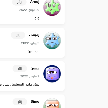
Areej
زائر
20 يوليو، 2022
واو
رميساء
زائر
2 يوليو، 2022
موفقين
حسين
زائر
2 مارس، 2022
ليش خلص المسلسل سوو بعد
Simo
زائر