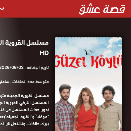
قص
مسلسل القروية ال
HD
تاريخ الإضافة :
2026/06/03
متوسط مدة الحلقات :
ساعتي
مسلسل القروية الجميلة مت
المسلسل التركي القروية ال
تدور احداث المسلسل عن فتا
"موغلا"أو"القرية الجميله"
بيرك جانكات، وتشتعل نار المن