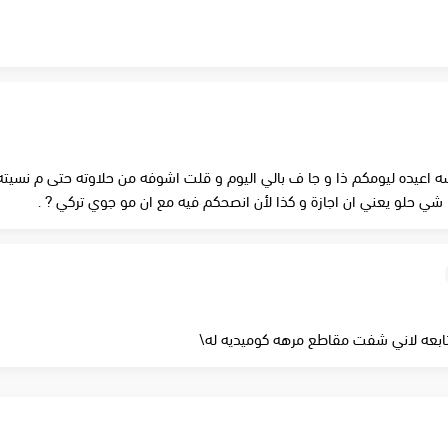
 اعيده ليومكم ذا و جا ف بالي اليوم و قلت اشوفه من حلاوته حتى م نسيته 
ذا شي حلو يعني ان اجازة و كذا لأن انصحكم فيه مع ان مو جوي تركي ? .
ابعه لاني شفت مقاطع مرهه كوميديه له\