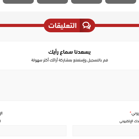
التعليقات
يسعدنا سماع رأيك
قم بالتسجيل وإستمتع بمشاركة أرائك أكثر سهولة
Write
a
comment
تروني
*
ال
دك الإلكتروني
ا