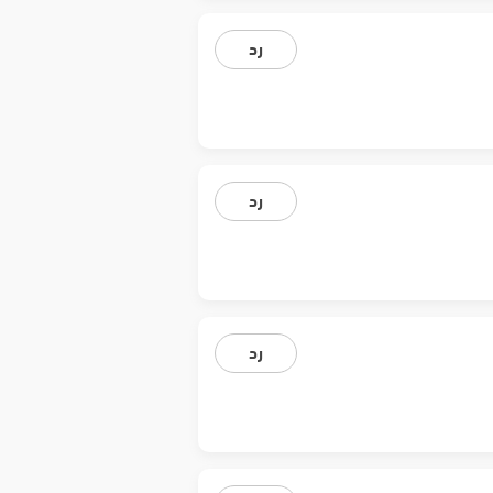
رد
رد
رد