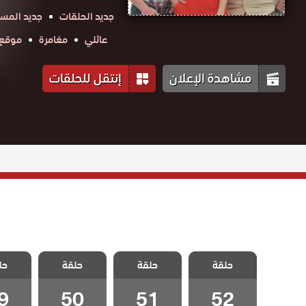
جديد الحلقات
جديد المس
عائلي
مغامرة
موقع حك
مشاهدة الإعلان
إنتقل للحلقات
مسلسل القروية
مسلسل القروية
مسلسل القروية
مسلسل 
حلقة
الجميلة الحلقة
حلقة
الجميلة الحلقة
حلقة
الجميلة الحلقة
حل
الجميلة
52 والاخيرة
51
50
9
9
50
51
52