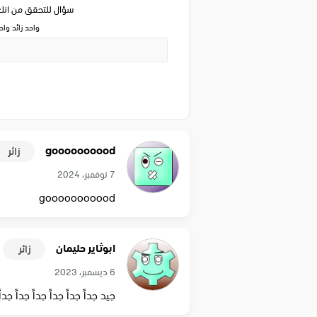
سؤال للتحقق من ان
واحد زائد وا
goooooooood
زائر
7 نوفمبر، 2024
gooooooooood
ابوثاير حليمان
زائر
6 ديسمبر، 2023
جيد جداً جداً جداً جداً جداً جداً 