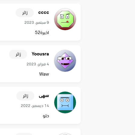
cccc
زائر
9 سبتمبر، 2023
اخيرة52
Yoousra
زائر
4 فبراير، 2023
Waw
سهى
زائر
14 ديسمبر، 2022
حلو