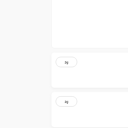
رد
رد