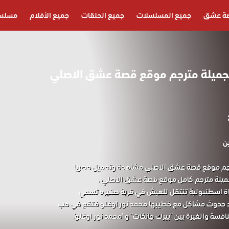
ة عشق
جميع المسلسلات
جميع الحلقات
جميع الأفلام
مسلسل
جميلة مترجم موقع قصة عشق الاصلي
ن
رجم موقع قصة عشق الاصلي مشاهدة وتحميل حصريا
جميلة مترجم كامل موقع قصة عشق الاصلي .
ة اسطنبولية تنتقل للعيش في قرية صغيره تسمي
بعد حدوث مشاكل مع خطيبها محمد نور اوغلو فتقع في حب
افسة والغيرة بين "بيرك جانكات" و 'محمد نور اوغلو'.