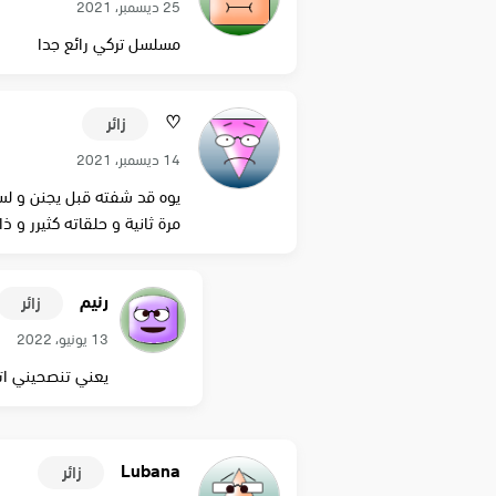
25 ديسمبر، 2021
مسلسل تركي رائع جدا
♡︎
زائر
14 ديسمبر، 2021
يوه قد شفته قبل يجنن و لسه
مرة ثانية و حلقاته كثيرر و 
رنيم
زائر
13 يونيو، 2022
يعني تنصحيني ات
Lubana
زائر