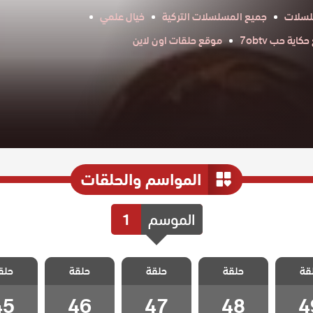
لسلات
جميع المسلسلات التركية
خيال علمي
اية حب 7obtv
موقع حلقات اون لاين
المواسم والحلقات
الموسم
1
القروية
مسلسل القروية
مسلسل القروية
مسلسل القروية
مسلسل ال
قة
 الحلقة
حلقة
الجميلة الحلقة
حلقة
الجميلة الحلقة
حلقة
الجميلة الحلقة
حلق
الجميلة 
45
46
47
48
4
45
46
47
48
4