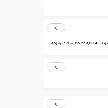
رد
و السنة الجاية كذا كذا بنساه ف بشوفه
رد
رد