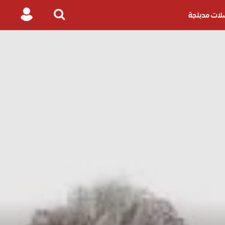
ات مدبلجة
Login
Search
for