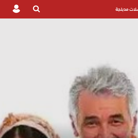
ات مدبلجة
Login
Search
for