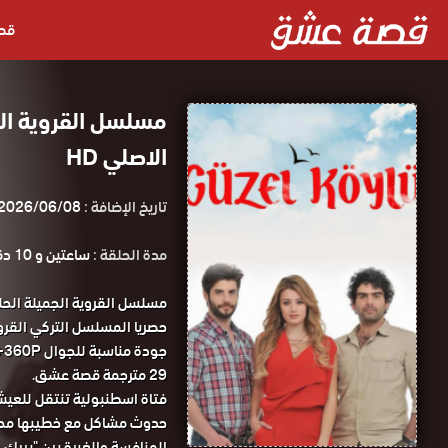
قص
الاصلي HD
تاريخ الإضافة :
2026/06/08
مدة الحلقة :
ساعتين و 10 دقائق
29 مترجمة قصة عشق.
فتاة اسطنبولية تنتقل للعيش
حدوث مشاكل مع خطيبها محمد
المنافسة والغيرة بين "بيرك ج