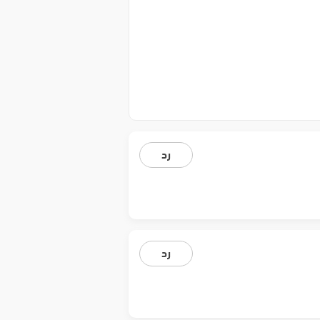
رد
رد