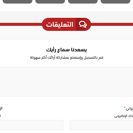
التعليقات
يسعدنا سماع رأيك
قم بالتسجيل وإستمتع بمشاركة أرائك أكثر سهولة
Write
a
comment
تروني
*
ال
دك الإلكتروني
ا