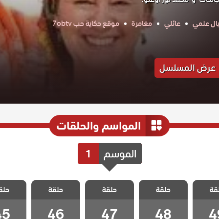
ال علمي
عائلي
مغامرة
موقع حكاية حب 7obtv
عرض المسلسل
المواسم والحلقات
الموسم
1
القروية
مسلسل القروية
مسلسل القروية
مسلسل القروية
مسلسل ال
قة
 الحلقة
حلقة
الجميلة الحلقة
حلقة
الجميلة الحلقة
حلقة
الجميلة الحلقة
حلق
الجميلة 
45
46
47
48
4
45
46
47
48
4