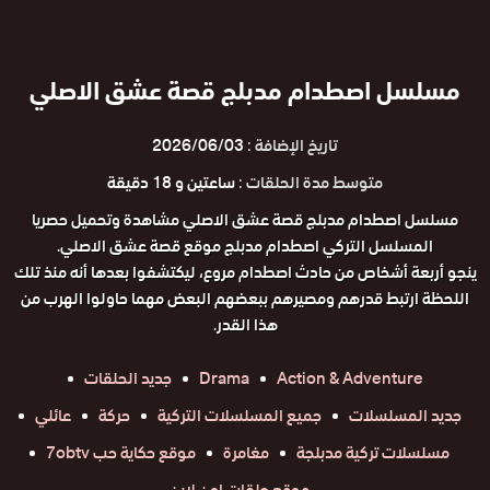
مسلسل اصطدام مدبلج قصة عشق الاصلي
تاريخ الإضافة :
2026/06/03
متوسط مدة الحلقات :
ساعتين و 18 دقيقة
مسلسل اصطدام مدبلج قصة عشق الاصلي مشاهدة وتحميل حصريا
المسلسل التركي اصطدام مدبلج موقع قصة عشق الاصلي.
ينجو أربعة أشخاص من حادث اصطدام مروع، ليكتشفوا بعدها أنه منذ تلك
اللحظة ارتبط قدرهم ومصيرهم ببعضهم البعض مهما حاولوا الهرب من
هذا القدر.
Action & Adventure
Drama
جديد الحلقات
جديد المسلسلات
جميع المسلسلات التركية
حركة
عائلي
مسلسلات تركية مدبلجة
مغامرة
موقع حكاية حب 7obtv