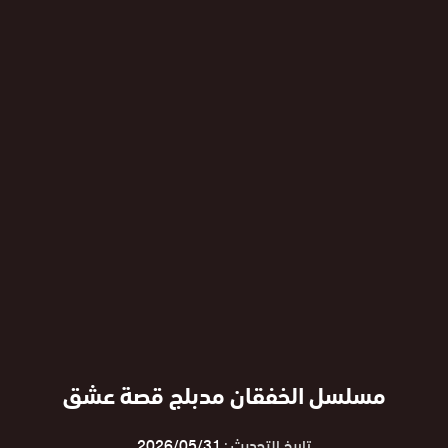
مسلسل الخفقان مدبلج قصة عشق
تاريخ التحديث :
2026/05/31