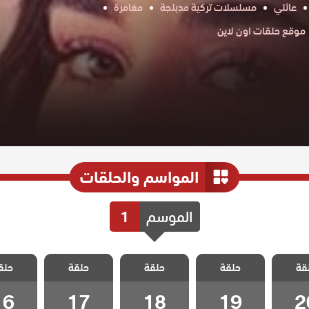
عائلي
مسلسلات تركية مدبلجة
مغامرة
موقع حلقات اون لاين
المواسم والحلقات
الموسم
1
 اسقف
مسلسل اسقف
مسلسل اسقف
مسلسل اسقف
مسلسل 
قة
 مدبلج
حلقة
زجاجية مدبلج
حلقة
زجاجية مدبلج
حلقة
زجاجية مدبلج
حلق
زجاجية 
 20
الحلقة 19
الحلقة 18
الحلقة 17
الحلقة 6
16
17
18
19
2