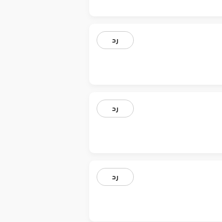
رد
رد
رد