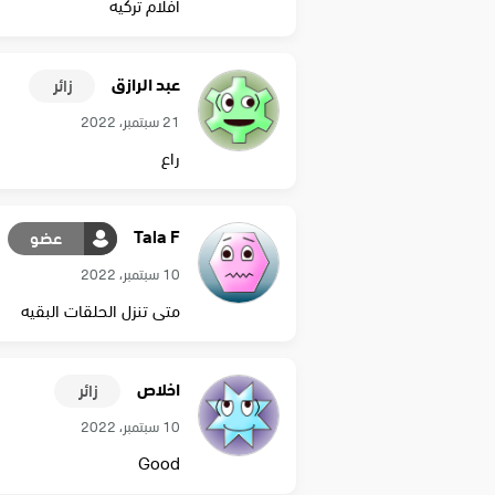
افلام تركيه
عبد الرازق
زائر
21 سبتمبر، 2022
راع
Tala F
عضو
10 سبتمبر، 2022
متى تنزل الحلقات البقيه
اخلاص
زائر
10 سبتمبر، 2022
Good