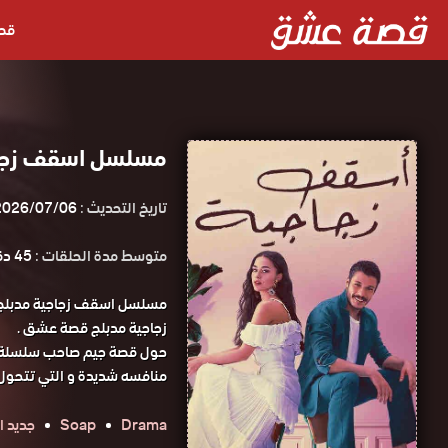
قص
مسلسل اسقف زجاجي
تاريخ التحديث :
2026/07/06
متوسط مدة الحلقات :
45 دقيقة
مسلسل اسقف زجاجية مدبلج
زجاجية مدبلج قصة عشق .
حول قصة جيم صاحب سلسلة مط
منافسه شديدة و التي تتحول
Drama
Soap
جديد ا