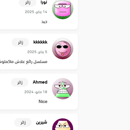
نورا
زائر
14 يناير، 2025
جيد
kkkkkk
زائر
5 يناير، 2025
مسلسل رائع علاش ماكملوش
Ahmed
زائر
18 مايو، 2024
Nice
شيرين
زائر