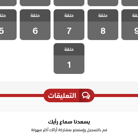
 اسقف
مسلسل اسقف
مسلسل اسقف
مسلسل اسقف
مسلسل 
قة
 مدبلج
حلقة
زجاجية مدبلج
حلقة
زجاجية مدبلج
حلقة
زجاجية مدبلج
حلق
زجاجية 
ة 9
الحلقة 8
الحلقة 7
الحلقة 6
الحلقة
5
6
7
8
مسلسل اسقف
حلقة
زجاجية مدبلج
الحلقة 1
1
التعليقات
يسعدنا سماع رأيك
قم بالتسجيل وإستمتع بمشاركة أرائك أكثر سهولة