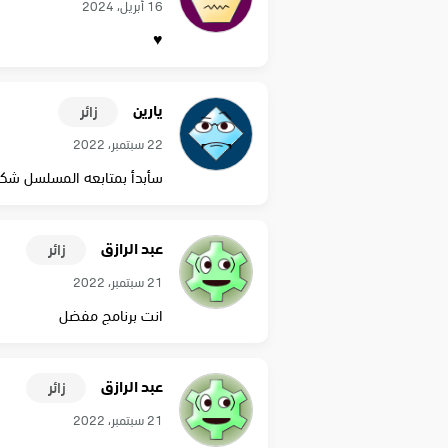
16 أبريل، 2024
♥️
يارين
زائر
22 سبتمبر، 2022
سأبدأ بمتابعه المسلسل شكر
عبد الرازق
زائر
21 سبتمبر، 2022
انت برنامج مفضل
عبد الرازق
زائر
21 سبتمبر، 2022