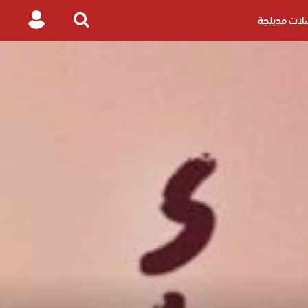
ات مدبلجة
Login
Search
for