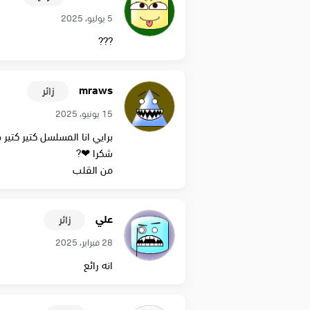
5 يوليو، 2025
???
mraws
زائر
15 يونيو، 2025
برايي انا المسلسل كتير كت
شكرا ❤?
من القلب
علي
زائر
28 فبراير، 2025
انه رائع