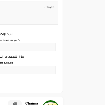
البريد الإلك
لن يتم نشر عنوان بري
سؤال للتحقق من ان
واحد زائد وا
Chaima
زائر