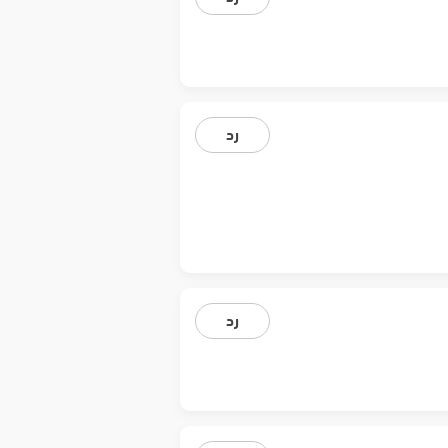
رد
رد