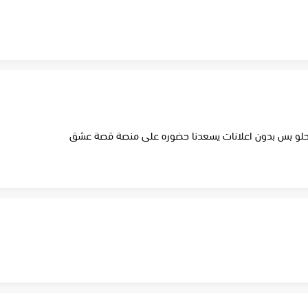
ير حلو بس بدون اعلانات يسعدنا حضوره على منصة قصة عشق