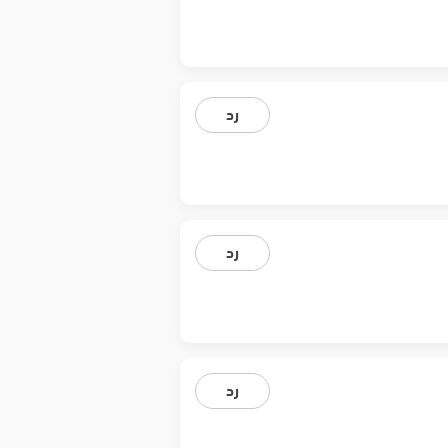
رد
رد
رد