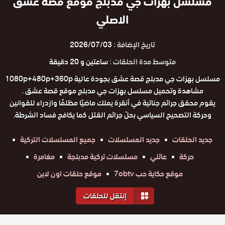
مسلسل بهزات جي مدبلج موقع قصة عشق
الاصلي
تاريخ الإضافة :
2026/07/03
متوسط مدة الحلقات :
ساعتين و 20 دقيقة
مسلسل بهزات جي مدبلج قصة عشق بجودة عالية 1080p+480p+360p
مشاهدة وتحميل مسلسل بهزات جي مدبلج موقع قصة عشق .
يقوم محقق جرائم جنائية في أنقرة يملك ماضيًا مظلمًا وازدراء للقوانين
وحركة التصحيح السياسي بحلّ جرائم القتل كما يكافح فساد الشرطة.
جديد الحلقات
جديد المسلسلات
جميع المسلسلات التركية
حركة
عائلي
مسلسلات تركية مدبلجة
مغامرة
موقع حكاية حب 7obtv
موقع حلقات اون لاين
إنتقل للحلقات