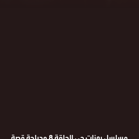
مسلسل بهزات جي الحلقة 8 مدبلجة قصة