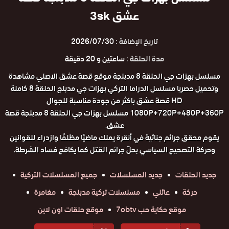
عشق 3sk
تاريخ الإضافة :
2026/07/30
مدة الحلقة :
ساعتين و 20 دقيقة
مسلسل بهزات جي الحلقة 8 مدبلجة موقع قصة عشق الاصلي مشاهدة
وتحميل حصريا مسلسل الدراما التركي بهزات جي مدبلج الحلقة 8 كاملة
HD قصة عشق باكثر من جودة مناسبة للجوال
1080P+720P+480P+360P مسلسل بهزات جي الحلقة 8 مدبلجة قصة
عشق.
يقوم محقق جرائم جنائية في أنقرة يملك ماضيًا مظلمًا وازدراء للقوانين
وحركة التصحيح السياسي بحلّ جرائم القتل كما يكافح فساد الشرطة.
جديد الحلقات
جديد المسلسلات
جميع المسلسلات التركية
حركة
عائلي
مسلسلات تركية مدبلجة
مغامرة
موقع حكاية حب 7obtv
موقع حلقات اون لاين