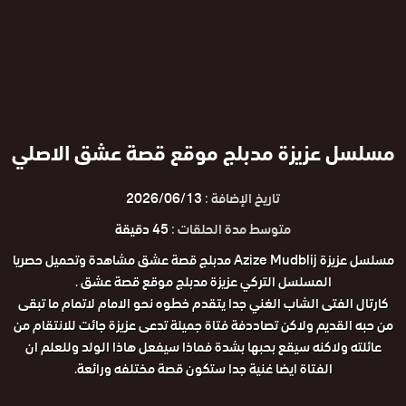
مسلسل عزيزة مدبلج موقع قصة عشق الاصلي
تاريخ الإضافة :
2026/06/13
متوسط مدة الحلقات :
45 دقيقة
مسلسل عزيزة Azize Mudblij مدبلج قصة عشق مشاهدة وتحميل حصريا
المسلسل التركي عزيزة مدبلج موقع قصة عشق .
كارتال الفتى الشاب الغني جدا يتقدم خطوه نحو الامام لاتمام ما تبقى
من حبه القديم ولاكن تصاددفة فتاة جميلة تدعى عزيزة جائت للانتقام من
عائلته ولاكنه سيقع بحبها بشدة فماذا سيفعل هاذا الولد وللعلم ان
الفتاة ايضا غنية جدا ستكون قصة مختلفه ورائعة.