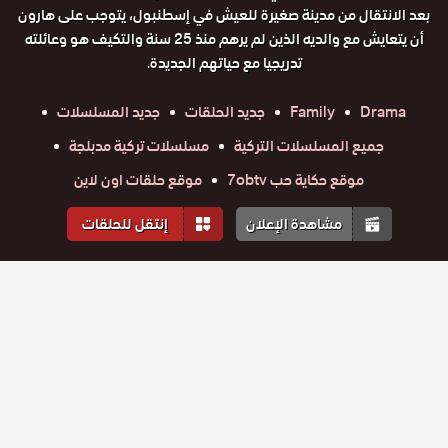
بعد الانتقال من مدينة صغيرة للعيش في إسطنبول، يتوجب على هارون
أن يتعايش مع والديه الذين لم يرهم منذ 25 سنة والتكيف هو وعائلته
تدريجيا مع حياتهم الجديدة.
Drama
Family
جديد الحلقات
جديد المسلسلات
جميع المسلسلات التركية
مسلسلات تركية مدبلجة
موقع حكاية حب 7obtv
موقع حلقات اون لاين
مشاهدة الإعلان
إنتقل للحلقات
المواسم والحلقات
الموسم
1
مسلسل
مسلسل
مسلسل
مسلسل
مسلسل
مسلسل
الجيل الثالث
الجيل الثالث
الجيل الثالث
الجيل الثالث
الجيل الثالث
الجيل الثالث
حلقة
مدبلج
حلقة
حلقة
حلقة
حلقة
حلقة
مدبلج
مدبلج
مدبلج
مدبلج
مدبلج
40
41
42
43
44
45
الحلقة 45
الحلقة 44
الحلقة 43
الحلقة 42
الحلقة 41
الحلقة 40