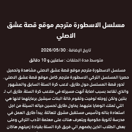
مسلسل الاسطورة مترجم موقع قصة عشق
الاصلي
تاريخ الإضافة :
2026/05/30
متوسط مدة الحلقات :
ساعتين و 10 دقائق
مسلسل الاسطورة مترجم موقع قصة عشق الاصلي مشاهدة وتحميل
حصريا المسلسل التركي الاسطورة مترجم كامل موقع قصة عشق الاصلي .
تدور قصة المسلسل حول طارق، لاعب كرة السلة السابق والمشهور
والذي تقاعد بسبب اصابة أنهت مسيرته في ملاعب كرة السلة. طارق اب لـ
بنتين ولكن زوجته توفيت وتقوم خالة البنات سيشيل برعايتهما لانها هي
التي تملك الوصايا عليهما. يحاول طارق تحسين حياته السيئة من اجل
استعادة بناته وتأسيس مستقبل مشرق للعائلة. يبدأ طارق العمل في
مدرسة ثانوية حكومية ويتعرف هناك على معلمة الأدب التركي وعلى
بعض الطلاب الذين يضمهم الي فريق كرة السلة بقيادة زميلهم هاكان