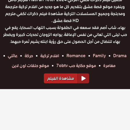
وينفرد موقع قصة عشق بتقديم كل ما هو جديد من افلام تركية مترجمة
ومدبلجة وجميع المسلسلات التركية مشاهدة فيلم ذكراك تكفي مترجم
HD قصة عشق .
بهاء، شاب أصم فقد سمعه في الطفولة بسبب التهاب السحايا، يقع في
حب ليلى التي تعاني من نفس الإعاقة. يواجه الزوجان تحديات كبيرة ويضطر
بهاء للنضال من أجل الحصول على حق رؤية ابنته يشيم ثمرة حبهما.
Drama
Family
Romance
افلام تركية
حركة
عائلي
مغامرة
موقع حكاية حب 7obtv
موقع حلقات اون لاين
مشاهدة الفيلم
أفلام مشابهة
فيلم
فيلم