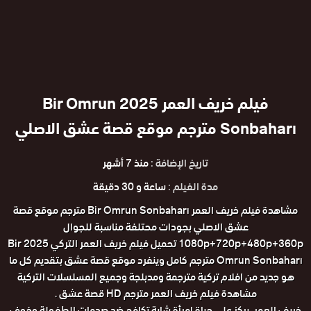
فيلم خريف العمر 2025 Bir Omrun
Sonbaharı مترجم موقع قصة عشق الاصلي
تاريخ الإضافة :
منذ 7 أشهر
مدة الفيلم :
ساعة و 30 دقيقة
مشاهدة فيلم خريف العمر Bir Omrun Sonbaharı مترجم موقع قصة
عشق الاصلي بجودات محتلفة مناسبة للجوال
1080p+720p+480p+360p تحميل فيلم خريف العمر التركي 2025 Bir
Omrun Sonbaharı مترجم كامل وينفرد موقع قصة عشق بتقديم كل ما
هو جديد من افلام تركية مترجمة ومدبلجة وجميع المسلسلات التركية
مشاهدة فيلم خريف العمر مترجم HD قصة عشق .
خريف العمر، يركز على حياة امرأة شابة تكافح ضد صدمات الطفولة وخوف