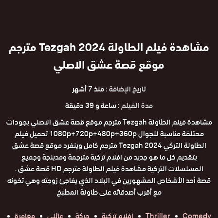
مشاهدة فيلم الطاولة 2024 Tezgah مترجم
موقع قصة عشق الاصلي
تاريخ الإضافة :
منذ 7 أشهر
مدة الفيلم :
ساعة و 39 دقيقة
مشاهدة فيلم الطاولة Tezgah مترجم موقع قصة عشق الاصلي بجودات
محتلفة مناسبة للجوال 1080p+720p+480p+360p تحميل فيلم
الطاولة التركي 2024 Tezgah مترجم كامل وينفرد موقع قصة عشق
بتقديم كل ما هو جديد من افلام تركية مترجمة ومدبلجة وجميع
المسلسلات التركية مشاهدة فيلم الطاولة مترجم HD قصة عشق .
قصة أحد الأشخاص المشهورين في البلاد الذي يفاجئ زوجته وهي تخونه
مع أقرب أصدقائه على طاولة المطبخ
Comedy
Thriller
افلام تركية
حركة
عائلي
مغامرة