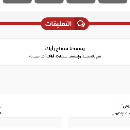
التعليقات
يسعدنا سماع رأيك
قم بالتسجيل وإستمتع بمشاركة أرائك أكثر سهولة
Write
a
comment
تروني
*
ال
دك الإلكتروني
ا