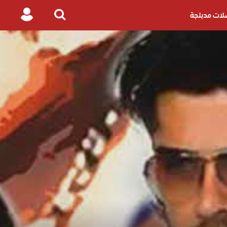
ات مدبلجة
Login
Search
for