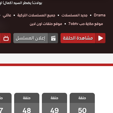
بولات) يضطر السيد (كمال) لإر
Drama
جديد المسلسلات
جميع المسلسلات التركية
عائلي
موقع حكاية حب 7obtv
موقع حلقات اون لاين
مشاهدة الحلقة
إعلان المسلسل
مسلسل الحب
مسلسل الحب
مسلسل الحب
مسلسل
المستحيل مدبلج
حلقة
حلقة
المستحيل مدبلج
حلقة
المستحيل مدبلج
حل
المستحي
الحلقة 50 –
الحلقة 49
الحلقة 48
الحلقة
Final
7
48
49
50