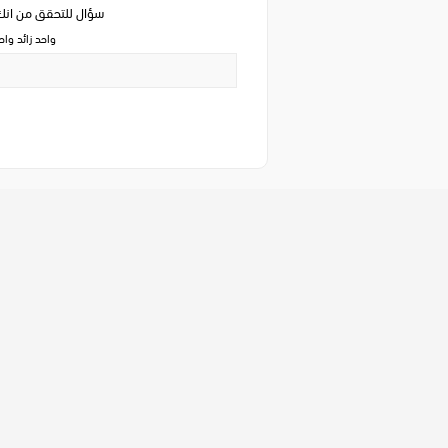
سؤال للتحقق من ان
واحد زائد وا