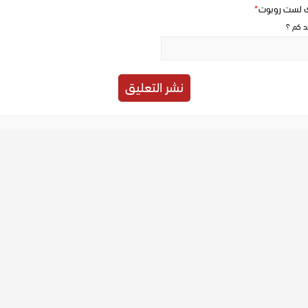
ك لست روبوت
*
حد كم ؟