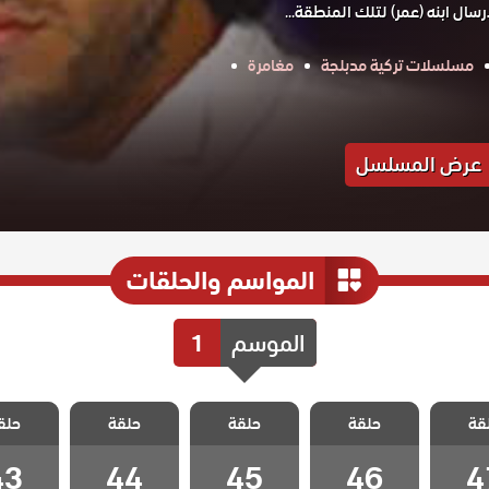
سال ابنه (عمر) لتلك المنطقة...
مسلسلات تركية مدبلجة
مغامرة
عرض المسلسل
المواسم والحلقات
الموسم
1
 الحب
مسلسل الحب
مسلسل الحب
مسلسل الحب
مسلسل 
قة
ل مدبلج
حلقة
المستحيل مدبلج
حلقة
المستحيل مدبلج
حلقة
المستحيل مدبلج
حلق
المستحيل
 47
الحلقة 46
الحلقة 45
الحلقة 44
الحلقة 3
43
44
45
46
4