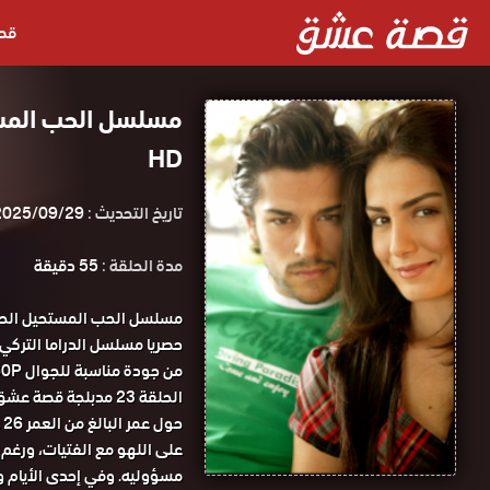
قص
HD
تاريخ التحديث :
2025/09/29
مدة الحلقة :
55 دقيقة
الحلقة 23 مدبلجة قصة عشق.
ح
على اللهو مع الفتيات، ورغم أن
مسؤوليه. وفي إحدى الأيام و