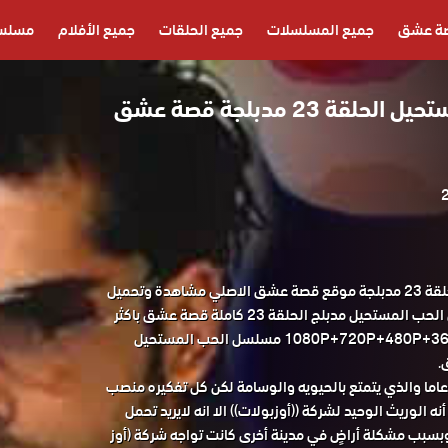
ة عشق
جميع المسلسلات
جميع الحلقات
جميع الأفلام
مسلسل
مسلسل الحب المستحيل الحلقة 23 مدبلجة قصة عشق
مسلسل الحب المستحيل الحلقة 23 مدبلجة موقع قصة عشق الاصلي مشاهدة وتحميل
حصريا مسلسل الدراما التركي الحب المستحيل مدبلج الحلقة 23 كاملة قصة عشق باكثر
من جودة مناسبة للجوال 1080P+720P+480P+360P مسلسل الحب المستحيل
ول عمر البالغ من العمر 26 عاما والذي يتمتع بالحيويه والوسامة لكن كل تفكيره منصب
ه الوريث الوحيد لشركة ((أوزبولات)) الا انه لايريد تحمل
بسبب مشكلة أراضٍ في مدينة أخرى كانت تواجه شركة (أوز