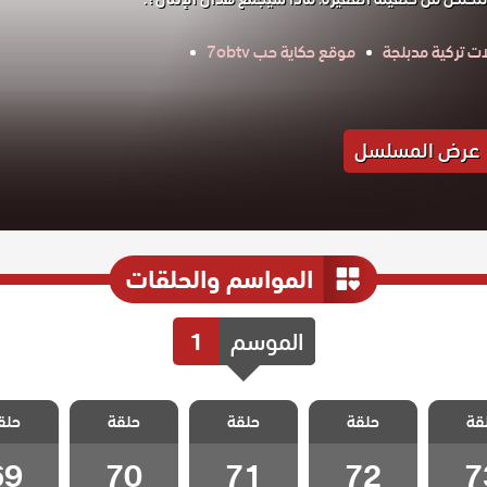
 تركية مدبلجة
موقع حكاية حب 7obtv
عرض المسلسل
المواسم والحلقات
الموسم
1
الطبقة
مسلسل الطبقة
مسلسل الطبقة
مسلسل الطبقة
مسلسل ا
قة
ة مدبلج
حلقة
المخملية مدبلج
حلقة
المخملية مدبلج
حلقة
المخملية مدبلج
حلق
المخملية
 73
الحلقة 72
الحلقة 71
الحلقة 70
الحلقة 9
69
70
71
72
7