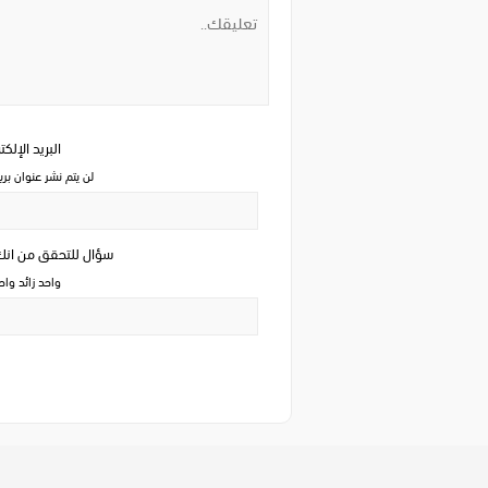
البريد الإلك
لن يتم نشر عنوان بري
سؤال للتحقق من ان
واحد زائد وا