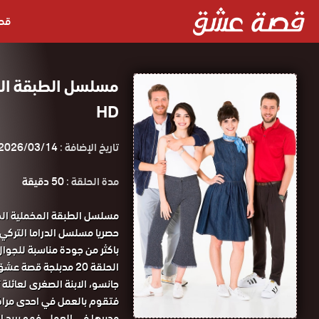
قص
HD
تاريخ الإضافة :
2026/03/14
مدة الحلقة :
50 دقيقة
الحلقة 20 مدبلجة قصة عشق.
جانسو، الابنة الصغرى لعائلة
فتقوم بالعمل في احدى مراكز ب
مديرها في العمل، فهو يريد ا