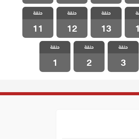
لطبقة
مسلسل الطبقة
مسلسل الطبقة
مسلسل الطبقة
ة
 مدبلج
حلقة
المخملية مدبلج
حلقة
المخملية مدبلج
حلقة
المخملية مدبلج
1
الحلقة 13
الحلقة 12
الحلقة 11
11
12
13
مسلسل الطبقة
مسلسل الطبقة
مسلسل الطبقة
حلقة
المخملية مدبلج
حلقة
المخملية مدبلج
حلقة
المخملية مدبلج
الحلقة 3
الحلقة 2
الحلقة 1
1
2
3