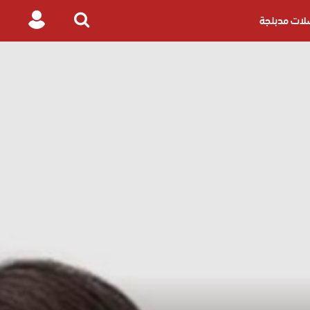
ات مدبلجة
Login
Search
for