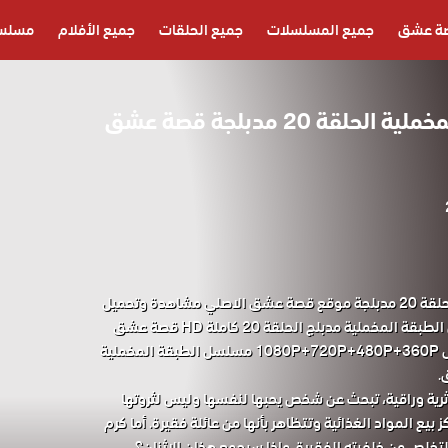
ة عشق
جميع المسلسلات
جميع الحلقات
جميع الأفلام
مسلسل
مسلسل الطبقة المخملية الحلقة 20 مدبلجة قصة عشق
مسلسل الطبقة المخملية الحلقة 20 مدبلجة موقع قصة عشق الاصلي مشاهدة وتحميل
حصريا مسلسل الدراما التركي الطبقة المخملية مدبلج الحلقة 20 كاملة HD قصة عشق
باكثر من جودة مناسبة للجوال 1080P+720P+480P+360P مسلسل الطبقة المخملية
 ثرية وراقية، تبحث عن شخص يحبها لنفسها وليس لثروتها
يع المواد الغذائية وتتظاهر بأنها من عائلة فقيرة. أما كرم
لتخلص من خلفيته الفقيرة. ماذا سيجمع هذان الإثنان؟.