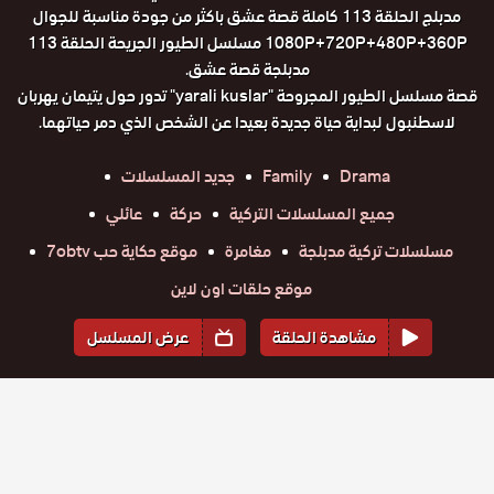
مدبلج الحلقة 113 كاملة قصة عشق باكثر من جودة مناسبة للجوال
1080P+720P+480P+360P مسلسل الطيور الجريحة الحلقة 113
مدبلجة قصة عشق.
قصة مسلسل الطيور المجروحة "yarali kuslar" تدور حول يتيمان يهربان
لاسطنبول لبداية حياة جديدة بعيدا عن الشخص الذي دمر حياتهما.
Drama
Family
جديد المسلسلات
جميع المسلسلات التركية
حركة
عائلي
مسلسلات تركية مدبلجة
مغامرة
موقع حكاية حب 7obtv
موقع حلقات اون لاين
مشاهدة الحلقة
عرض المسلسل
المواسم والحلقات
الموسم
1
مسلسل