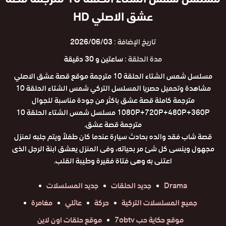
عشق الاصلي HD
تاريخ الإضافة :
2026/06/03
مدة الحلقة :
ساعتين و 30 دقيقة
مسلسل شمس الشتاء الحلقة 10 مترجمة موقع قصة عشق الاصلي
مشاهدة وتحميل حصريا المسلسل التركي شمس الشتاء الحلقة 10
مترجمة كاملة قصة عشق باكثر من جودة مناسبة للجوال
1080P+720P+480P+360P مسلسل شمس الشتاء الحلقة 10
مترجمة قصة عشق.
قصة شاب فقد والده بحادث سيارة عندما كان طفلاً ويتم جلبه لمنزل
مجهول وينسى كل شئ مر بحياته، وفى المنزل يعشق ابنة الرجل الذى
اعتنى به وهى فتاة فقيرة وطيبة القلب.
Drama
جديد الحلقات
جديد المسلسلات
جميع المسلسلات التركية
حركة
عائلي
مغامرة
موقع حكاية حب 7obtv
موقع حلقات اون لاين