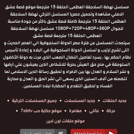
مسلسل نهضة السلاجقة العظمى الحلقة 15 مترجمة موقع قصة عشق
الاصلي مشاهدة وتحميل حصريا المسلسل التركي نهضة السلاجقة
العظمى الحلقة 15 مترجمة كاملة قصة عشق باكثر من جودة مناسبة
للجوال 1080P+720P+480P+360P مسلسل نهضة السلاجقة
العظمى الحلقة 15 مترجمة قصة عشق.
سيتحدث المسلسل عن فترة عصر الدولة السلجوقية الي العصر الحديث و
التى تشرح ترتيب و تسلسل الدولة السلجوقية في البلاد و إعادة تأسيس
نظام الحكم بها ، يسرد تفاصيل النضال الصعب الذى مرت به دولة الأناضول
السلوجقة في منح حق العيش بحرية للاشخاص الذين يعيشون علي ارضها
و نشر السلام و العدل بها بين الافراد و تحقيق رسالة الدين الاسلامى لما
تتضمنه من آلاف السنين الذى يسعى الي نشر الحق و العدل و محاربة
الفساد و تحقيق التقدم و الحضارة لبلاد المسلمين .
جديد الحلقات
جديد المسلسلات
جميع المسلسلات التركية
حركة
عائلي
مغامرة
موقع حكاية حب 7obtv
موقع حلقات اون لاين