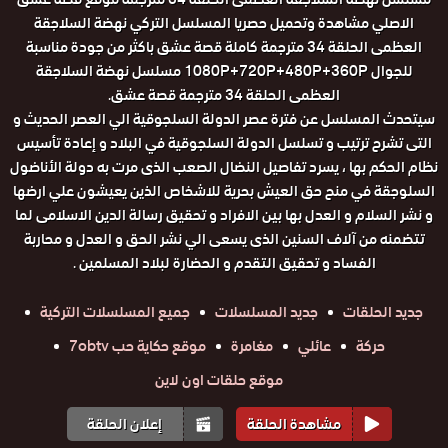
الاصلي مشاهدة وتحميل حصريا المسلسل التركي نهضة السلاجقة
العظمى الحلقة 34 مترجمة كاملة قصة عشق باكثر من جودة مناسبة
للجوال 1080P+720P+480P+360P مسلسل نهضة السلاجقة
العظمى الحلقة 34 مترجمة قصة عشق.
سيتحدث المسلسل عن فترة عصر الدولة السلجوقية الي العصر الحديث و
التى تشرح ترتيب و تسلسل الدولة السلجوقية في البلاد و إعادة تأسيس
نظام الحكم بها ، يسرد تفاصيل النضال الصعب الذى مرت به دولة الأناضول
السلوجقة في منح حق العيش بحرية للاشخاص الذين يعيشون علي ارضها
و نشر السلام و العدل بها بين الافراد و تحقيق رسالة الدين الاسلامى لما
تتضمنه من آلاف السنين الذى يسعى الي نشر الحق و العدل و محاربة
الفساد و تحقيق التقدم و الحضارة لبلاد المسلمين .
جديد الحلقات
جديد المسلسلات
جميع المسلسلات التركية
حركة
عائلي
مغامرة
موقع حكاية حب 7obtv
موقع حلقات اون لاين
مشاهدة الحلقة
إعلان الحلقة