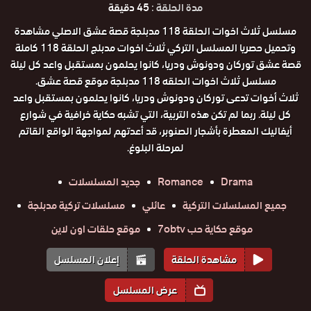
مدة الحلقة :
45 دقيقة
مسلسل ثلاث اخوات الحلقة 118 مدبلجة قصة عشق الاصلي مشاهدة
وتحميل حصريا المسلسل التركي ثلاث اخوات مدبلج الحلقة 118 كاملة
قصة عشق توركان ودونوش ودريا، كانوا يحلمون بمستقبل واعد كل ليلة
مسلسل ثلاث اخوات الحلقه 118 مدبلجة موقع قصة عشق.
ثلاث أخوات تدعى توركان ودونوش ودريا، كانوا يحلمون بمستقبل واعد
كل ليلة. ربما لم تكن هذه التربية، التي تشبه حكاية خرافية في شوارع
أيفاليك المعطرة بأشجار الصنوبر، قد أعدتهم لمواجهة الواقع القاتم
لمرحلة البلوغ.
Drama
Romance
جديد المسلسلات
جميع المسلسلات التركية
عائلي
مسلسلات تركية مدبلجة
موقع حكاية حب 7obtv
موقع حلقات اون لاين
مشاهدة الحلقة
إعلان المسلسل
عرض المسلسل