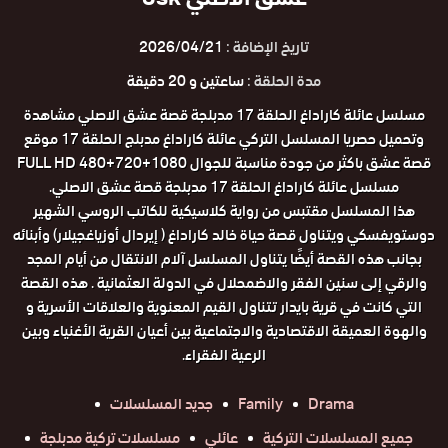
تاريخ الإضافة :
2026/04/21
مدة الحلقة :
ساعتين و 20 دقيقة
مسلسل عائلة كاراداغ الحلقة 17 مدبلجة قصة عشق الاصلي مشاهدة
وتحميل حصريا المسلسل التركي عائلة كاراداغ مدبلج الحلقة 17 موقع
قصة عشق باكثر من جودة مناسبة للجوال 1080+720+480 FULL HD
مسلسل عائلة كاراداغ الحلقة 17 مدبلجة قصة عشق الاصلي.
هذا المسلسل مقتبس من رواية كلاسيكية للكاتب الروسي الشهير
دوستويفسكي ويتناول قصة حياة خالد كاراداغ ( إيردال أوزياغجيلار) وأبنائه
بجانب هذه القصة أيضًا يتناول المسلسل آلام الانتقال من أيام المجد
والرقي إلى سنين الفقر والاضمحلال في الدولة العثمانية . هذه القصة
التي كانت في قرية بايدار تتناول القيم المعنوية والعلاقات الأسرية و
والهوة العميقة الاقتصادية والاجتماعية بين أعيان القرية الأغنياء وبين
الرعية الفقراء.
Drama
Family
جديد المسلسلات
جميع المسلسلات التركية
عائلي
مسلسلات تركية مدبلجة