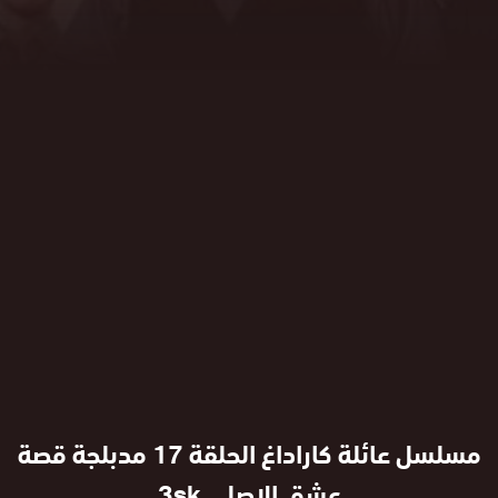
مسلسل عائلة كاراداغ الحلقة 17 مدبلجة قصة
عشق الاصلي 3sk