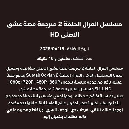
مسلسل الغزال الحلقة 2 مترجمة قصة عشق
الاصلي HD
تاريخ الإضافة :
2026/04/16
مدة الحلقة :
ساعتين و 18 دقيقة
مسلسل الغزال الحلقة 2 مترجمة قصة عشق الاصلي مشاهدة وتحميل
حصريا المسلسل التركي الغزال الحلقة 2 Sustalı Ceylan موقع قصة
عشق باكثر من جودة مناسبة للجوال 1080p+720P+480P+360P
FULL HD مسلسل الغزال الحلقة 2 مترجمة قصة عشق .
جيلان أم شابة تكافح ضد ظلم زوجها نجمي وتسعى لبناء حياة جديدة مع
ابنها يوسف، لكنها تضطر لدخول عالم المافيا لإنقاذ ابنها بعد مكيدة
زوجها. هناك تلتقي بفرحات ذي الهدف السري، ويتقاطع مصيرهما في
عالم مظلم لا ينتميان إليه.