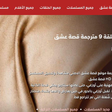
ة عشق
جميع المسلسلات
جميع الحلقات
جميع الأفلام
مسلسل
صة عشق
 شعلة الحلقة 9 مترجمة موقع قصة عشق الاصلي مشاهدة وتحميل المسلسل
هنية على أوزغي، حتى يصلها سيناريو يحكي قصة الكاتبة
 تقبل أوزغي بالدور في حين يعارض والدها بشدة، فتختار
ُعلة التي لم تتراجع قط.
جديد المسلسلات
جميع المسلسلات التركية