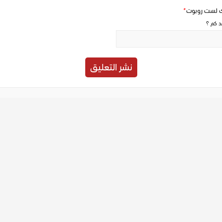
ك لست روبوت
*
حد كم ؟