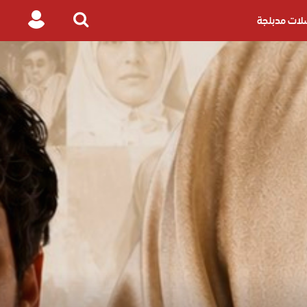
ات مدبلجة
Login
Search
for