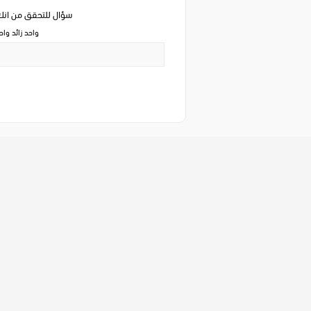
سؤال للتحقق من ان
واحد زائد وا