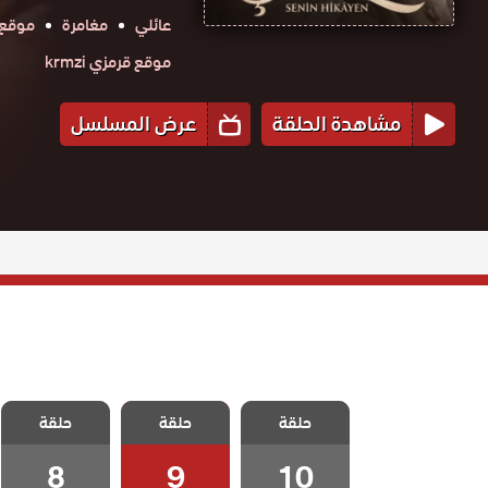
عائلي
مغامرة
موقع حك
موقع قرمزي krmzi
مشاهدة الحلقة
عرض المسلسل
مسلسل شعلة
مسلسل شعلة
مسلسل شعلة
حلقة
الحلقة 10
حلقة
حلقة
الحلقة 9
الحلقة 8
والاخيرة
8
9
10