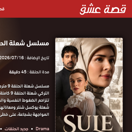
قص
مسلسل شعلة الحلقة 9 مترجمة ق
تاريخ الإضافة :
2026/07/16
مدة الحلقة :
45 دقيقة
مسلسل
التركي شعلة الحلقة 9 كاملة HD قصة عشق.
تتزاحم الضغوط النفسية والم
شُعلة يوكسل شنلر ومعاناتها.
المواجهة بشجاعة، على خطى ش
Drama
جديد الحلقات