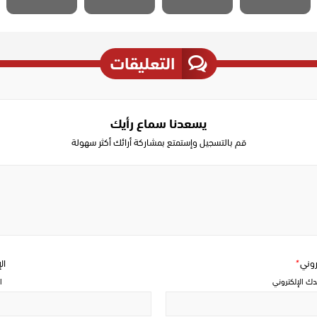
التعليقات
يسعدنا سماع رأيك
قم بالتسجيل وإستمتع بمشاركة أرائك أكثر سهولة
Write
a
comment
تروني
*
ال
دك الإلكتروني
ا