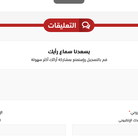
التعليقات
يسعدنا سماع رأيك
قم بالتسجيل وإستمتع بمشاركة أرائك أكثر سهولة
Write
a
comment
تروني
*
ال
دك الإلكتروني
ا