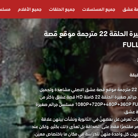
ة عشق
جميع المسلسلات
جميع الحلقات
جميع الأفلام
مسلسل
مسلسل جرائم صغيرة الحلقة 22 مترجمة موقع قصة
مسلسل جرائم صغيرة الحلقة 22 مترجمة موقع قصة عشق الاصلي مشاهدة وتحميل
حصريا مسلسل الدراما التركي جرائم صغيرة الحلقة 22 كاملة HD قصة عشق باكثر من
جودة مناسبة للجوال 1080P+720P+480P+360P FULL HD مسلسل جرائم صغيرة
يات تعرفن عل بعضهنَّ في الثانوية ونشأت بينهن علاقة
أمر مقتصرًا فقط على الصداقة بل تعدَّى ذلك بكثير، ولكن عند
وجهت كل واحدة منهنَّ للدراسة في مكان ما باختصاص معين،