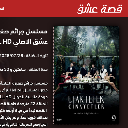
قص
عشق الاصلي FULL HD
تاريخ الإضافة :
2026/07/26
مدة الحلقة :
ساعتين و 30 دقيقة
الحلقة 22 مترجمة كاملة قصة عشق.
القصة تبدأ من حياة أربعة فت
صداقة قوية جدًّا، ولم يكن ال
اجتيازهم للمرحلة الثانوية ت