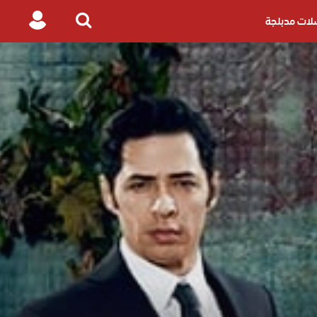
ات مدبلجة
Login
Search
for