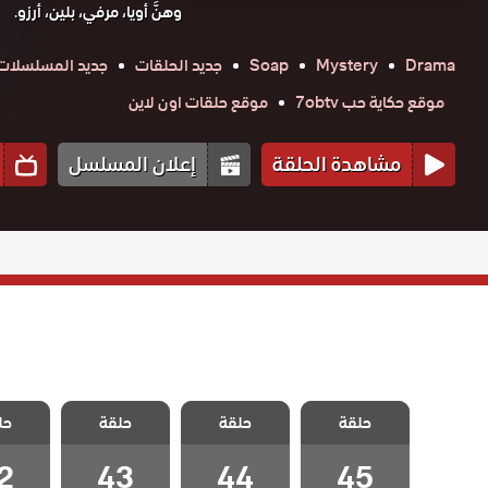
وهنَّ أويا، مرفي، بلين، أرزو.
Drama
Mystery
Soap
جديد الحلقات
جديد المسلسلات
موقع حكاية حب 7obtv
موقع حلقات اون لاين
مشاهدة الحلقة
إعلان المسلسل
مسلسل جرائم
مسلسل جرائم
مسلسل جرائم
مسلسل
حلقة
صغيرة الحلقة
حلقة
صغيرة الحلقة
حلقة
صغيرة الحلقة
حل
صغيرة 
45 والاخيرة
44
43
2
2
43
44
45