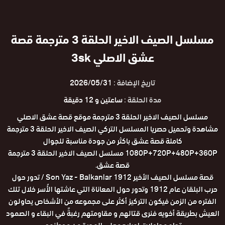
مسلسل الصيف الاخير الحلقة 3 مترجمة قصة
عشق الاصلي 3sk
تاريخ الإضافة :
2026/05/31
مدة الحلقة :
ساعتين و 12 دقيقة
مسلسل الصيف الاخير الحلقة 3 مترجمة موقع قصة عشق الاصلي
مشاهدة وتحميل حصريا المسلسل التركي الصيف الاخير الحلقة 3 مترجمة
كاملة قصة عشق باكثر من جودة مناسبة للجوال
1080P+720P+480P+360P مسلسل الصيف الاخير الحلقة 3 مترجمة
قصة عشق.
قصة مسلسل الصيف الأخير Son Yaz - Balkanlar 1912 / تدور حول
حرب البلقان عام 1912 وتدور حول المعاناة التي عاشتها الأُسر خلال تلك
الفتره من الزمن فيكون التركيز أكثر على مجموعه من الأشخاص يحاولون
العيش بطريقة أخويه فنرى قتالهم و مقاومتهم رغبةً في البقاء و الصمود