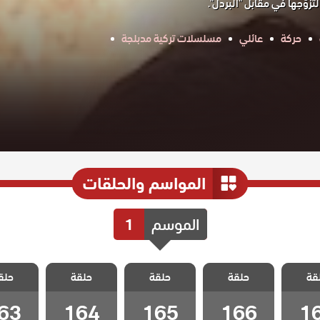
زوّجها في مقابل "البردل".
حركة
عائلي
مسلسلات تركية مدبلجة
المواسم والحلقات
الموسم
1
 سيلا
مسلسل سيلا
مسلسل سيلا
مسلسل سيلا
مسلسل 
قة
الحلقة
حلقة
مدبلج الحلقة
حلقة
مدبلج الحلقة
حلقة
مدبلج الحلقة
حلق
مدبلج ا
63
164
165
166
1
63
164
165
166
1