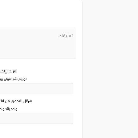
البريد الإلك
لن يتم نشر عنوان بري
سؤال للتحقق من ان
واحد زائد وا