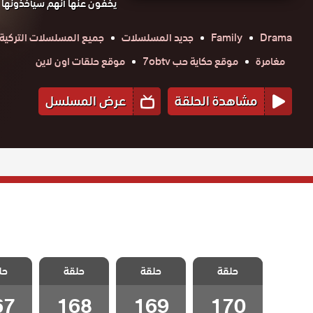
يخفون عنها أنهم سيأخذونها لت
Drama
Family
جديد المسلسلات
جميع المسلسلات التركية
مغامرة
موقع حكاية حب 7obtv
موقع حلقات اون لاين
مشاهدة الحلقة
عرض المسلسل
مسلسل سيلا
مسلسل سيلا
مسلسل سيلا
مسلسل
حلقة
مدبلج الحلقة
حلقة
مدبلج الحلقة
حلقة
مدبلج الحلقة
حل
مدبلج 
170 والاخيرة
169
168
67
67
168
169
170