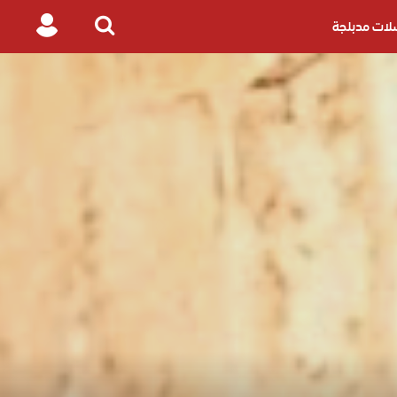
ات مدبلجة
Login
Search
for