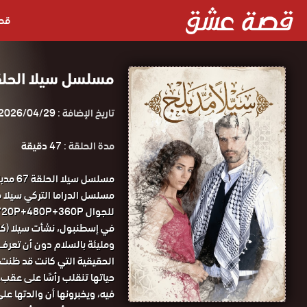
قص
مسلسل سيلا الحلقة 67 مدبلجة قصة عشق الا
تاريخ الإضافة :
2026/04/29
مدة الحلقة :
47 دقيقة
مسلسل
للجوال 1080P+720P+480P+360P مسلسل سيلا الحلقة 67 مدبلجة قصة عشق.
في إسطنبول، نشأت سيلا (كان
ومليئة بالسلام دون أن تعرف 
الحقيقية التي كانت قد ظنت أ
حياتها تنقلب رأسًا على عقب.
فيه، ويخبرونها أن والدتها عل